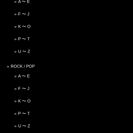
A 〜 E
F 〜 J
K 〜 O
P 〜 T
U 〜 Z
ROCK / POP
A 〜 E
F 〜 J
K 〜 O
P 〜 T
U 〜 Z