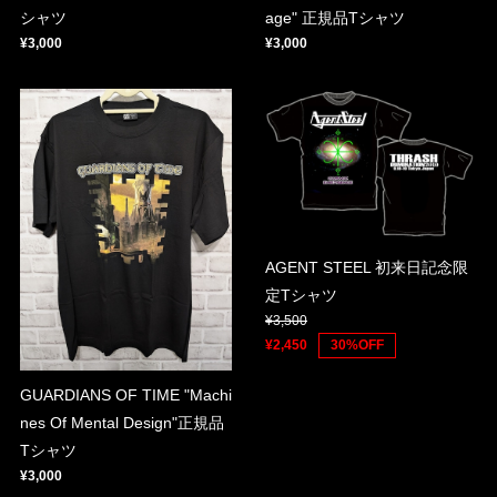
シャツ
age" 正規品Tシャツ
¥3,000
¥3,000
AGENT STEEL 初来日記念限
定Tシャツ
¥3,500
¥2,450
30%OFF
GUARDIANS OF TIME "Machi
nes Of Mental Design"正規品
Tシャツ
¥3,000