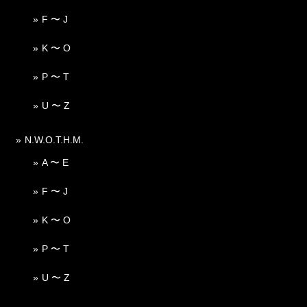
F 〜 J
K 〜 O
P 〜 T
U 〜 Z
N.W.O.T.H.M.
A 〜 E
F 〜 J
K 〜 O
P 〜 T
U 〜 Z