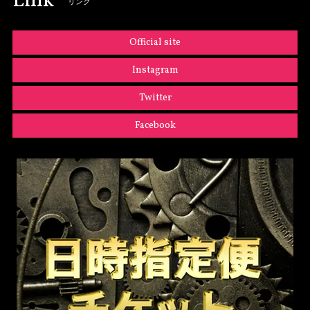
Link
リンク
Official site
Instagram
Twitter
Facebook