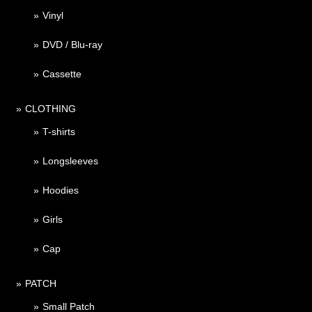
Vinyl
DVD / Blu-ray
Cassette
CLOTHING
T-shirts
Longsleeves
Hoodies
Girls
Cap
PATCH
Small Patch