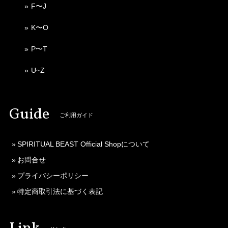
F〜J
K〜O
P〜T
U~Z
Guide
ご利用ガイド
SPIRITUAL BEAST Official Shopについて
お問合せ
プライバシーポリシー
特定商取引法に基づく表記