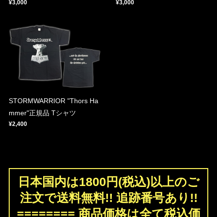
¥3,000
¥3,000
STORMWARRIOR "Thors Ha
mmer"正規品 Tシャツ
¥2,400
日本国内は1800円(税込)以上のご
注文で送料無料!! 追跡番号あり!!
======== 商品価格は全て税込価