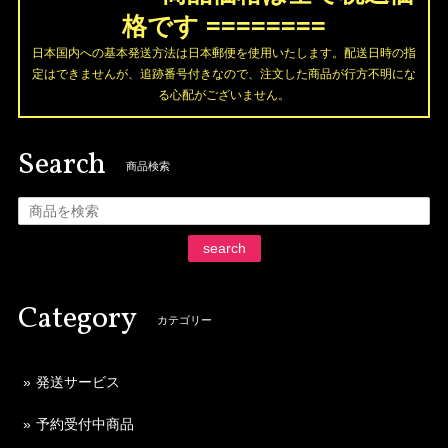
格です ========
日本国内への基本発送方法は日本郵便を使用いたします。配送日時の指
定はできませんが、追跡番号付きなので、注文した商品が行方不明にな
る心配がございません。
Search
商品検索
search
Category
カテゴリー
発送サービス
予約受付中商品