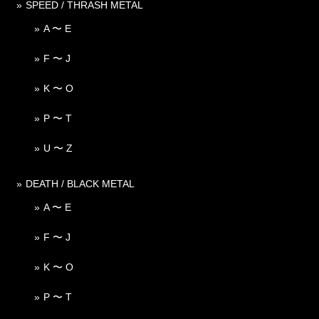
SPEED / THRASH METAL
A 〜 E
F 〜 J
K 〜 O
P 〜 T
U 〜 Z
DEATH / BLACK METAL
A 〜 E
F 〜 J
K 〜 O
P 〜 T