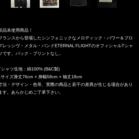
新品未使用商品！
フランスから登場したシンフォニックなメロディック・パワー＆プロ
グレッシヴ・メタル・バンドETERNAL FLIGHTのオフィシャルTシャ
ツです。バック・プリントなし。
Tシャツ生地：綿100% (B&C製)
Lサイズ身丈76cm × 身幅58cm × 袖丈18cm
寸法・デザイン・色等、実際の商品と若干の差異が生じる場合があり
ます。あらかじめご了承下さい。