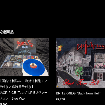
関連商品
【国内送料込み（海外送料別）／
帯付き／追跡番号付き】
SACRIFICE "Tears" LP EUヴァー
BRITZKRIEG “Back from Hell”
ジョン - Blue Wax
¥2,700
¥5,500