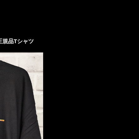
e" 正規品Tシャツ