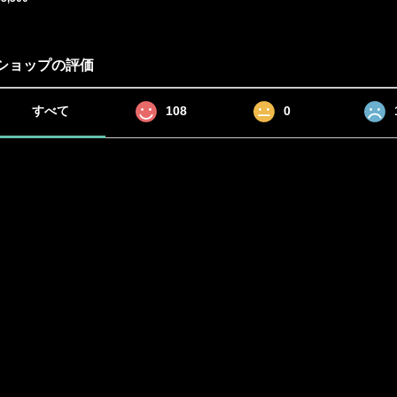
ショップの評価
すべて
108
0