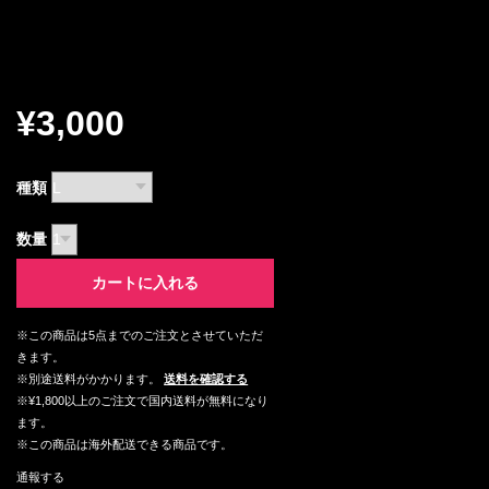
¥3,000
種類
数量
カートに入れる
※この商品は5点までのご注文とさせていただ
きます。
※別途送料がかかります。
送料を確認する
※¥1,800以上のご注文で国内送料が無料になり
ます。
※この商品は海外配送できる商品です。
通報する