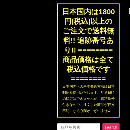
日本国内は1800
円(税込)以上の
ご注文で送料無
料!! 追跡番号あ
り!! ========
商品価格は全て
税込価格です
========
日本国内への基本発送方法は日本
郵便を使用いたします。配送日時
の指定はできませんが、追跡番号
付きなので、注文した商品が行方
不明になる心配がございません。
search