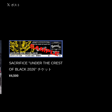
SACRIFICE "UNDER THE CREST
OF BLACK 2026" チケット
¥4,500