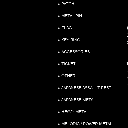
PATCH
METAL PIN
FLAG
KEY RING
ACCESSORIES
TICKET
OTHER
JAPANESE ASSAULT FEST
JAPANESE METAL
HEAVY METAL
MELODIC / POWER METAL