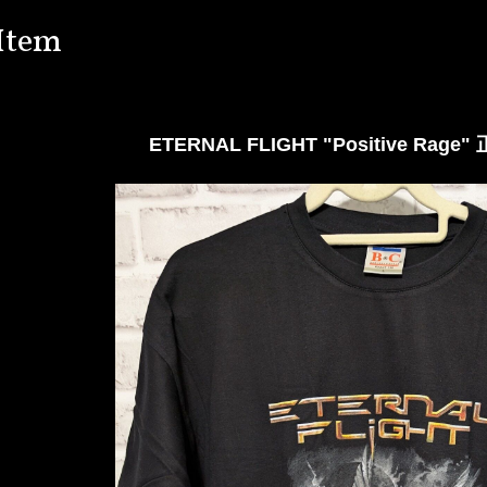
Item
ETERNAL FLIGHT "Positive Rag