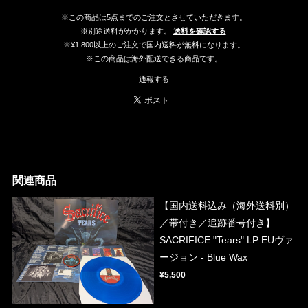
※この商品は5点までのご注文とさせていただきます。
※別途送料がかかります。
送料を確認する
※¥1,800以上のご注文で国内送料が無料になります。
※この商品は海外配送できる商品です。
通報する
関連商品
【国内送料込み（海外送料別）
／帯付き／追跡番号付き】
SACRIFICE "Tears" LP EUヴァ
ージョン - Blue Wax
¥5,500