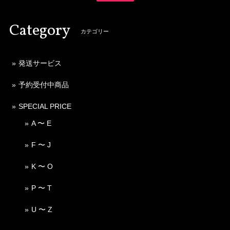
Category
カテゴリー
発送サービス
予約受付中商品
SPECIAL PRICE
A 〜 E
F 〜 J
K 〜 O
P 〜 T
U 〜 Z