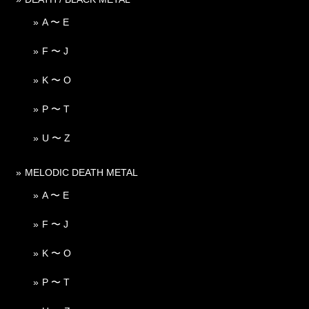
A 〜 E
F 〜 J
K 〜 O
P 〜 T
U 〜 Z
MELODIC DEATH METAL
A 〜 E
F 〜 J
K 〜 O
P 〜 T