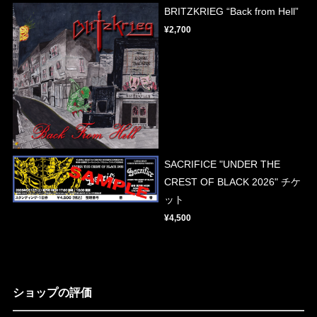
BRITZKRIEG “Back from Hell”
¥2,700
SACRIFICE "UNDER THE
CREST OF BLACK 2026" チケ
ット
¥4,500
ショップの評価