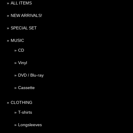
ALL ITEMS
NEW ARRIVALS!
SPECIAL SET
MUSIC
CD
Vinyl
DVD / Blu-ray
Cassette
CLOTHING
T-shirts
Longsleeves