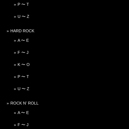
P 〜 T
U 〜 Z
HARD ROCK
A 〜 E
F 〜 J
K 〜 O
P 〜 T
U 〜 Z
ROCK N' ROLL
A 〜 E
F 〜 J