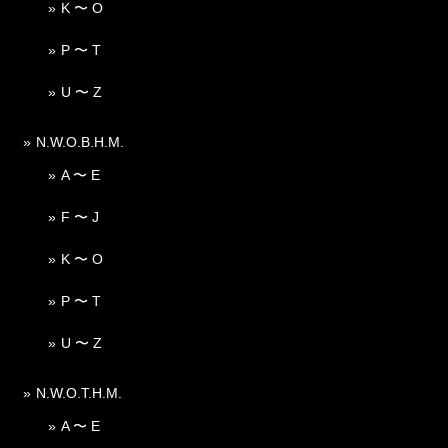
K 〜 O
P 〜 T
U 〜 Z
N.W.O.B.H.M.
A 〜 E
F 〜 J
K 〜 O
P 〜 T
U 〜 Z
N.W.O.T.H.M.
A 〜 E