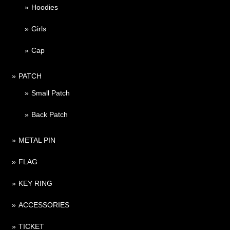
Hoodies
Girls
Cap
PATCH
Small Patch
Back Patch
METAL PIN
FLAG
KEY RING
ACCESSORIES
TICKET