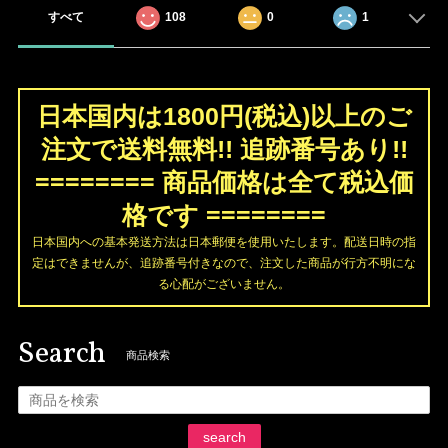
すべて
108
0
1
日本国内は1800円(税込)以上のご
注文で送料無料!! 追跡番号あり!!
======== 商品価格は全て税込価
格です ========
日本国内への基本発送方法は日本郵便を使用いたします。配送日時の指
定はできませんが、追跡番号付きなので、注文した商品が行方不明にな
る心配がございません。
Search
商品検索
search