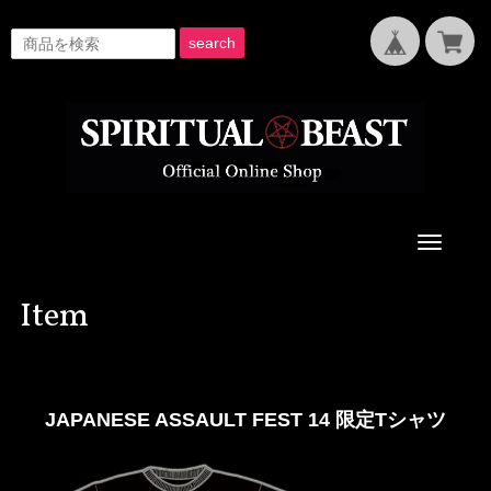
search
Toggle
navigati
Item
JAPANESE ASSAULT FEST 14 限定Tシャツ