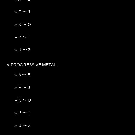
F 〜 J
K 〜 O
P 〜 T
U 〜 Z
PROGRESSIVE METAL
A 〜 E
F 〜 J
K 〜 O
P 〜 T
U 〜 Z