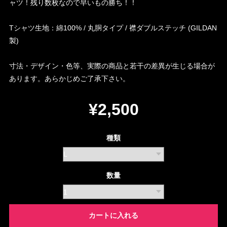
ャツ！残り数枚なので早いもの勝ち！！
Tシャツ生地：綿100% / 丸胴タイプ / 襟ダブルステッチ (GILDAN
製)
寸法・デザイン・色等、実際の商品と若干の差異が生じる場合が
あります。あらかじめご了承下さい。
¥2,500
種類
数量
カートに入れる