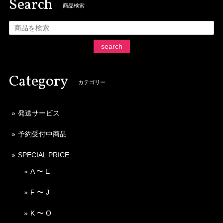
Search
商品検索
search
Category
カテゴリー
発送サービス
予約受付中商品
SPECIAL PRICE
A 〜 E
F 〜 J
K 〜 O