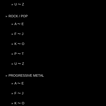
U 〜 Z
ROCK / POP
A 〜 E
F 〜 J
K 〜 O
P 〜 T
U 〜 Z
PROGRESSIVE METAL
A 〜 E
F 〜 J
K 〜 O