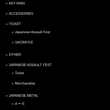
KEY RING
ACCESSORIES
TICKET
Japanese Assault Fest
SACRIFICE
OTHER
JAPANESE ASSAULT FEST
Ticket
Merchandise
JAPANESE METAL
A 〜 E