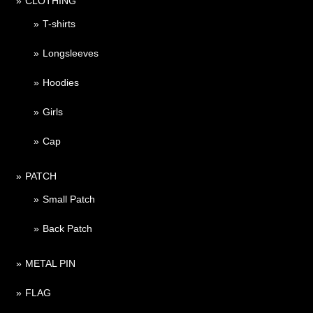
CLOTHING
T-shirts
Longsleeves
Hoodies
Girls
Cap
PATCH
Small Patch
Back Patch
METAL PIN
FLAG