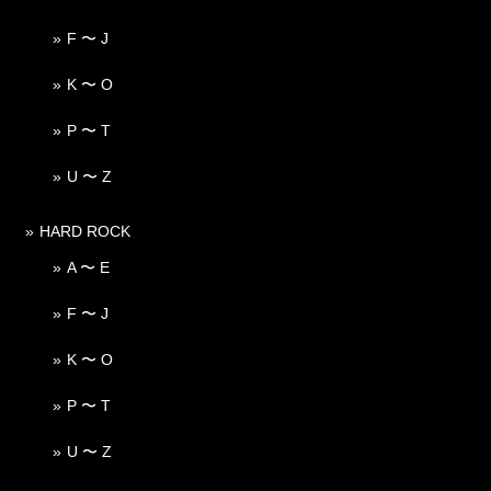
F 〜 J
K 〜 O
P 〜 T
U 〜 Z
HARD ROCK
A 〜 E
F 〜 J
K 〜 O
P 〜 T
U 〜 Z