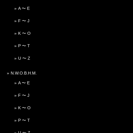
A 〜 E
F 〜 J
K 〜 O
P 〜 T
U 〜 Z
N.W.O.B.H.M.
A 〜 E
F 〜 J
K 〜 O
P 〜 T
U 〜 Z