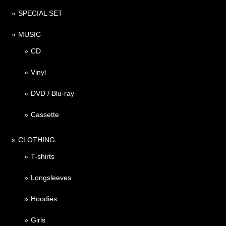
SPECIAL SET
MUSIC
CD
Vinyl
DVD / Blu-ray
Cassette
CLOTHING
T-shirts
Longsleeves
Hoodies
Girls