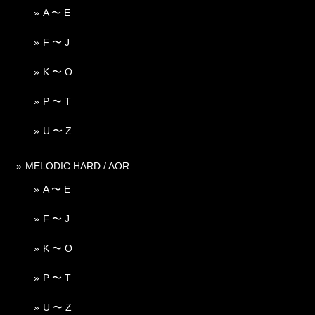
A 〜 E
F 〜 J
K 〜 O
P 〜 T
U 〜 Z
MELODIC HARD / AOR
A 〜 E
F 〜 J
K 〜 O
P 〜 T
U 〜 Z