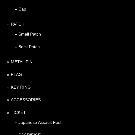
Cap
PATCH
Small Patch
Back Patch
METAL PIN
FLAG
KEY RING
ACCESSORIES
TICKET
Japanese Assault Fest
SACRIFICE