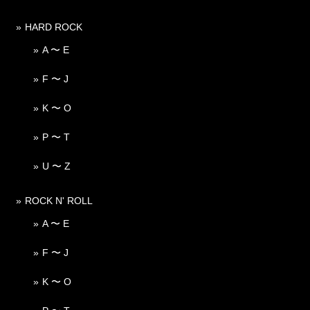
HARD ROCK
A 〜 E
F 〜 J
K 〜 O
P 〜 T
U 〜 Z
ROCK N' ROLL
A 〜 E
F 〜 J
K 〜 O