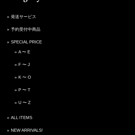
発送サービス
予約受付中商品
SPECIAL PRICE
A 〜 E
F 〜 J
K 〜 O
P 〜 T
U 〜 Z
ALL ITEMS
NEW ARRIVALS!