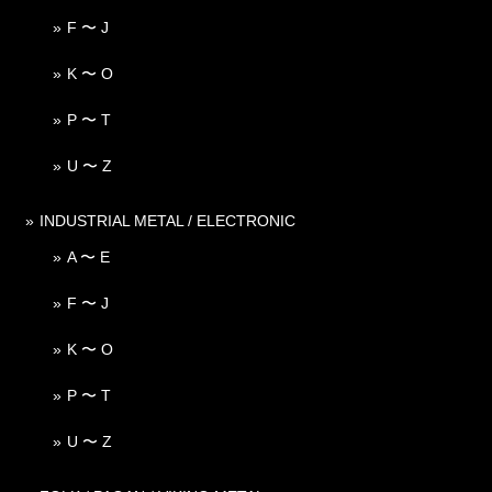
F 〜 J
K 〜 O
P 〜 T
U 〜 Z
INDUSTRIAL METAL / ELECTRONIC
A 〜 E
F 〜 J
K 〜 O
P 〜 T
U 〜 Z