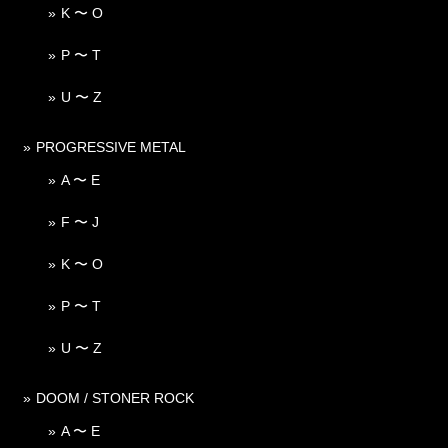
K 〜 O
P 〜 T
U 〜 Z
PROGRESSIVE METAL
A 〜 E
F 〜 J
K 〜 O
P 〜 T
U 〜 Z
DOOM / STONER ROCK
A 〜 E