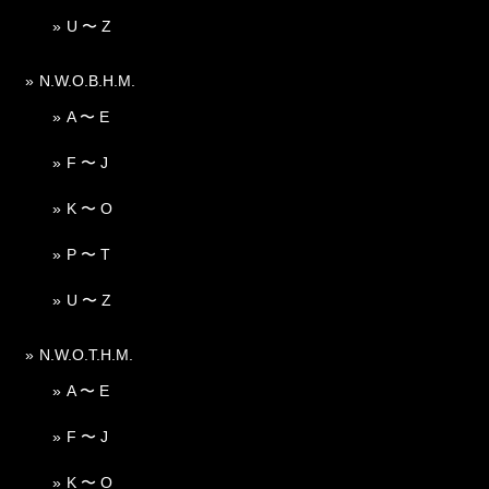
U 〜 Z
N.W.O.B.H.M.
A 〜 E
F 〜 J
K 〜 O
P 〜 T
U 〜 Z
N.W.O.T.H.M.
A 〜 E
F 〜 J
K 〜 O