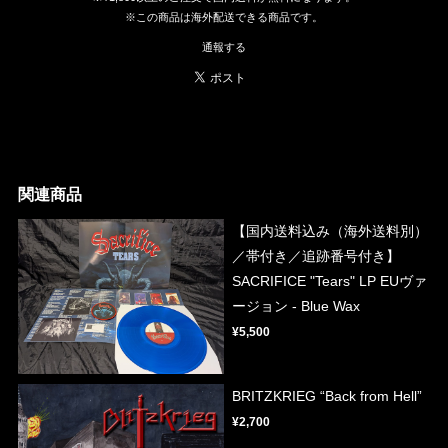
※この商品は海外配送できる商品です。
通報する
関連商品
【国内送料込み（海外送料別）
／帯付き／追跡番号付き】
SACRIFICE "Tears" LP EUヴァ
ージョン - Blue Wax
¥5,500
BRITZKRIEG “Back from Hell”
¥2,700