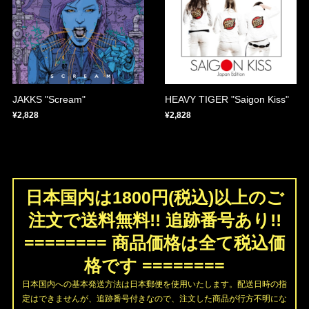
JAKKS "Scream"
HEAVY TIGER "Saigon Kiss"
¥2,828
¥2,828
日本国内は1800円(税込)以上のご
注文で送料無料!! 追跡番号あり!!
======== 商品価格は全て税込価
格です ========
日本国内への基本発送方法は日本郵便を使用いたします。配送日時の指
定はできませんが、追跡番号付きなので、注文した商品が行方不明にな