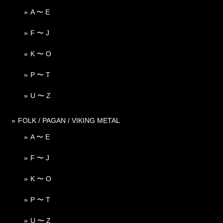
A 〜 E
F 〜 J
K 〜 O
P 〜 T
U 〜 Z
FOLK / PAGAN / VIKING METAL
A 〜 E
F 〜 J
K 〜 O
P 〜 T
U 〜 Z