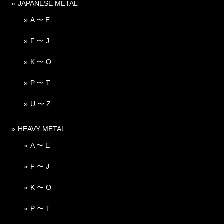
JAPANESE METAL
A 〜 E
F 〜 J
K 〜 O
P 〜 T
U 〜 Z
HEAVY METAL
A 〜 E
F 〜 J
K 〜 O
P 〜 T