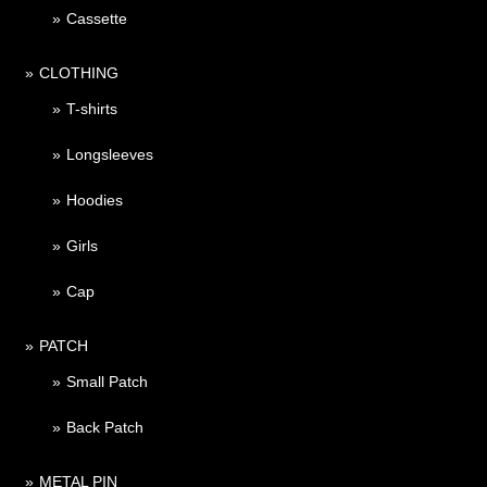
Cassette
CLOTHING
T-shirts
Longsleeves
Hoodies
Girls
Cap
PATCH
Small Patch
Back Patch
METAL PIN