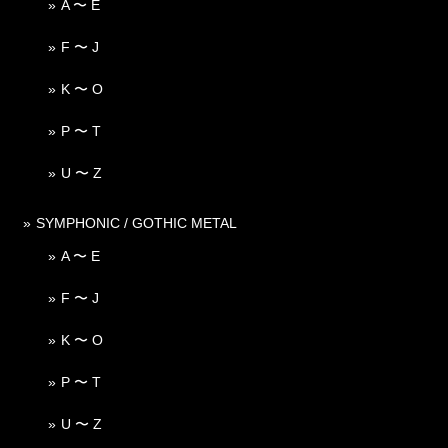
A 〜 E
F 〜 J
K 〜 O
P 〜 T
U 〜 Z
SYMPHONIC / GOTHIC METAL
A 〜 E
F 〜 J
K 〜 O
P 〜 T
U 〜 Z