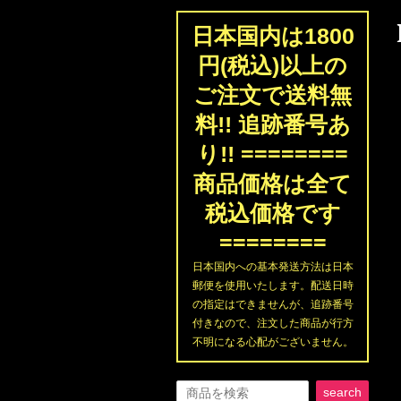
日本国内は1800
円(税込)以上の
ご注文で送料無
料!! 追跡番号あ
り!! ========
商品価格は全て
税込価格です
========
日本国内への基本発送方法は日本
郵便を使用いたします。配送日時
の指定はできませんが、追跡番号
付きなので、注文した商品が行方
不明になる心配がございません。
search