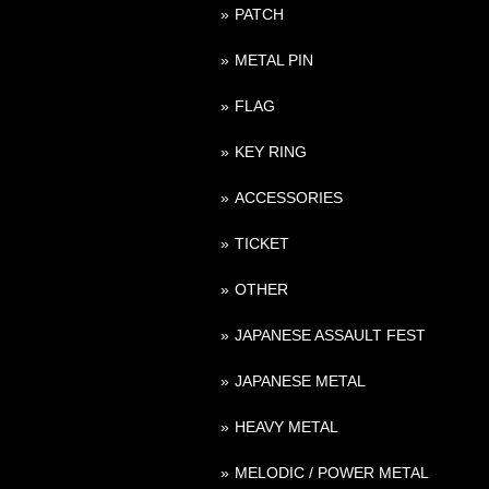
PATCH
METAL PIN
FLAG
KEY RING
ACCESSORIES
TICKET
OTHER
JAPANESE ASSAULT FEST
JAPANESE METAL
HEAVY METAL
MELODIC / POWER METAL