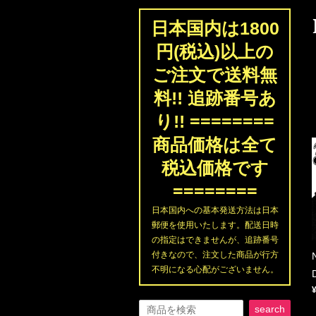
日本国内は1800
円(税込)以上の
ご注文で送料無
料!! 追跡番号あ
り!! ========
商品価格は全て
税込価格です
========
日本国内への基本発送方法は日本
郵便を使用いたします。配送日時
の指定はできませんが、追跡番号
付きなので、注文した商品が行方
不明になる心配がございません。
search