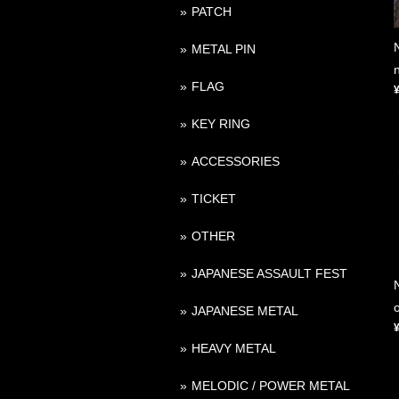
PATCH
METAL PIN
FLAG
KEY RING
ACCESSORIES
TICKET
OTHER
JAPANESE ASSAULT FEST
o
JAPANESE METAL
HEAVY METAL
MELODIC / POWER METAL