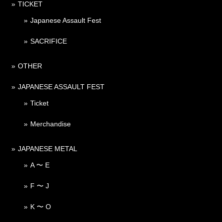
TICKET
Japanese Assault Fest
SACRIFICE
OTHER
JAPANESE ASSAULT FEST
Ticket
Merchandise
JAPANESE METAL
A 〜 E
F 〜 J
K 〜 O