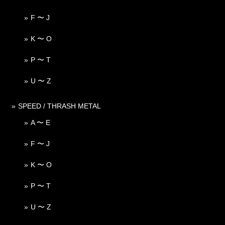
F 〜 J
K 〜 O
P 〜 T
U 〜 Z
SPEED / THRASH METAL
A 〜 E
F 〜 J
K 〜 O
P 〜 T
U 〜 Z