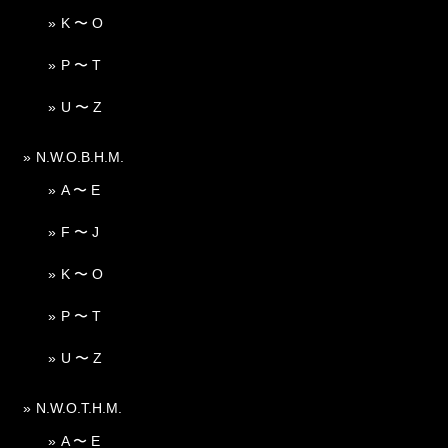
K 〜 O
P 〜 T
U 〜 Z
N.W.O.B.H.M.
A 〜 E
F 〜 J
K 〜 O
P 〜 T
U 〜 Z
N.W.O.T.H.M.
A 〜 E