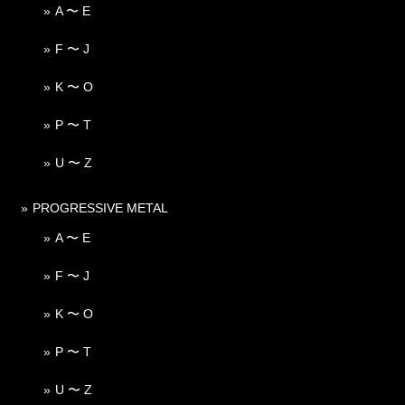
A 〜 E
F 〜 J
K 〜 O
P 〜 T
U 〜 Z
PROGRESSIVE METAL
A 〜 E
F 〜 J
K 〜 O
P 〜 T
U 〜 Z