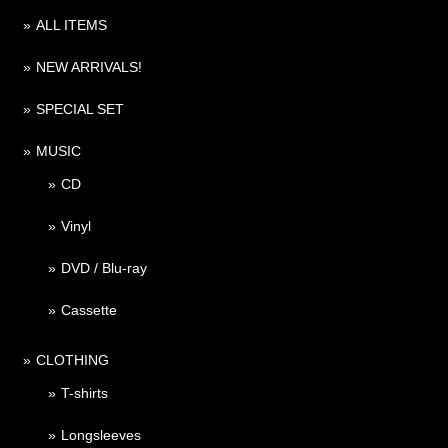
ALL ITEMS
NEW ARRIVALS!
SPECIAL SET
MUSIC
CD
Vinyl
DVD / Blu-ray
Cassette
CLOTHING
T-shirts
Longsleeves