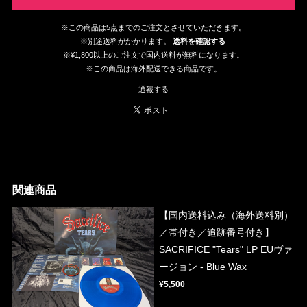
※この商品は5点までのご注文とさせていただきます。
※別途送料がかかります。
送料を確認する
※¥1,800以上のご注文で国内送料が無料になります。
※この商品は海外配送できる商品です。
通報する
関連商品
【国内送料込み（海外送料別）
／帯付き／追跡番号付き】
SACRIFICE "Tears" LP EUヴァ
ージョン - Blue Wax
¥5,500