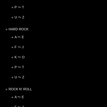
P 〜 T
U 〜 Z
HARD ROCK
A 〜 E
F 〜 J
K 〜 O
P 〜 T
U 〜 Z
ROCK N' ROLL
A 〜 E
F 〜 J