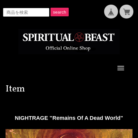
search
Toggle
navigati
Item
NIGHTRAGE "Remains Of A Dead World"