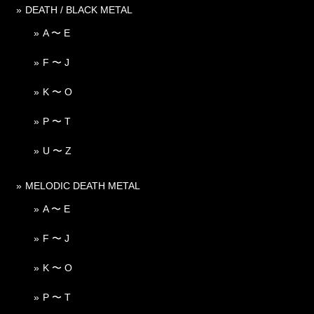
DEATH / BLACK METAL
A 〜 E
F 〜 J
K 〜 O
P 〜 T
U 〜 Z
MELODIC DEATH METAL
A 〜 E
F 〜 J
K 〜 O
P 〜 T