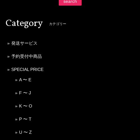
search
Category
カテゴリー
発送サービス
予約受付中商品
SPECIAL PRICE
A 〜 E
F 〜 J
K 〜 O
P 〜 T
U 〜 Z