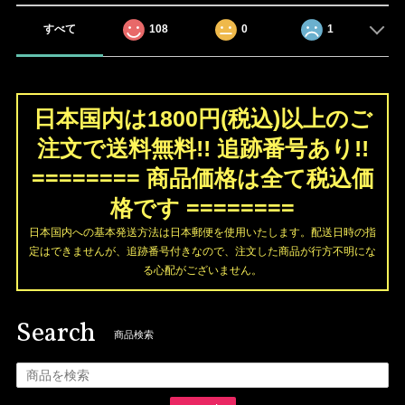
すべて
108
0
1
日本国内は1800円(税込)以上のご
注文で送料無料!! 追跡番号あり!!
======== 商品価格は全て税込価
格です ========
日本国内への基本発送方法は日本郵便を使用いたします。配送日時の指
定はできませんが、追跡番号付きなので、注文した商品が行方不明にな
る心配がございません。
Search
商品検索