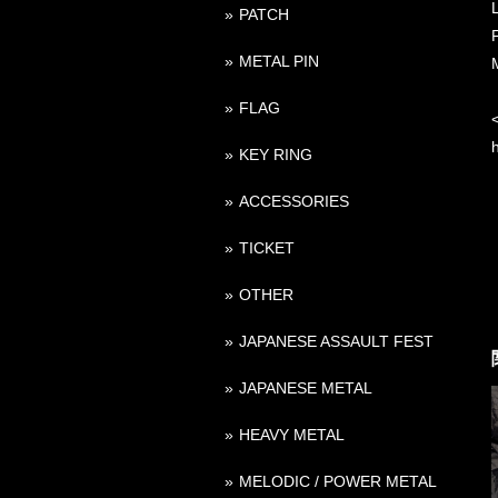
PATCH
METAL PIN
FLAG
KEY RING
ACCESSORIES
TICKET
OTHER
JAPANESE ASSAULT FEST
JAPANESE METAL
HEAVY METAL
MELODIC / POWER METAL