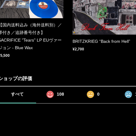
【国内送料込み（海外送料別）／
帯付き／追跡番号付き】
SACRIFICE "Tears" LP EUヴァー
BRITZKRIEG “Back from Hell”
ジョン - Blue Wax
¥2,700
¥5,500
ショップの評価
すべて
108
0