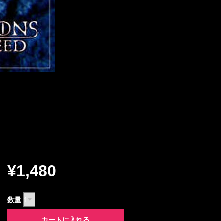
¥1,480
数量
カートに入れる