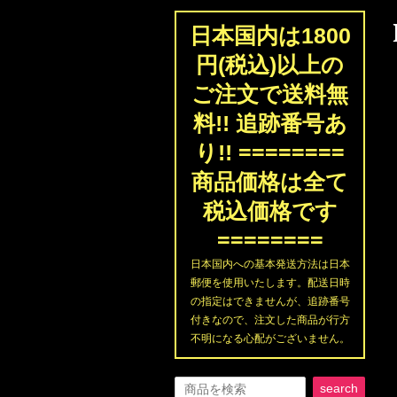
日本国内は1800
円(税込)以上の
ご注文で送料無
料!! 追跡番号あ
り!! ========
商品価格は全て
税込価格です
========
日本国内への基本発送方法は日本
郵便を使用いたします。配送日時
の指定はできませんが、追跡番号
付きなので、注文した商品が行方
不明になる心配がございません。
search