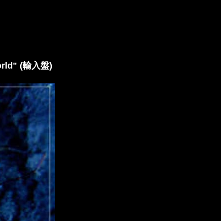
rld" (輸入盤)