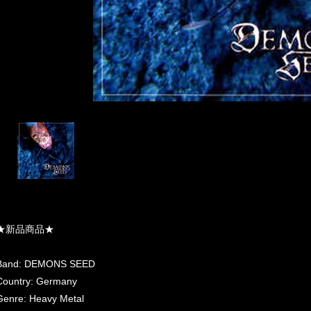
★新品商品★
Band: DEMONS SEED
Country: Germany
Genre: Heavy Metal