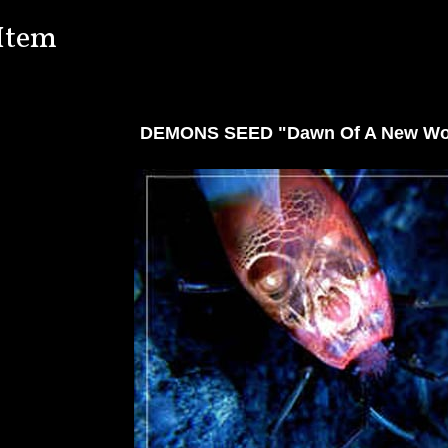
Item
DEMONS SEED "Dawn Of A New Wo