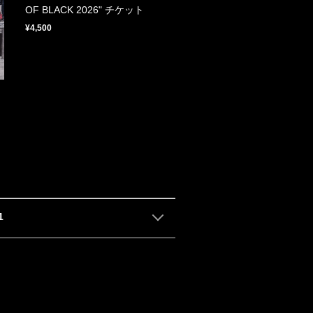
OF BLACK 2026" チケット
¥4,500
1