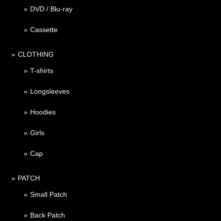
DVD / Blu-ray
Cassette
CLOTHING
T-shirts
Longsleeves
Hoodies
Girls
Cap
PATCH
Small Patch
Back Patch