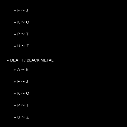
F 〜 J
K 〜 O
P 〜 T
U 〜 Z
DEATH / BLACK METAL
A 〜 E
F 〜 J
K 〜 O
P 〜 T
U 〜 Z