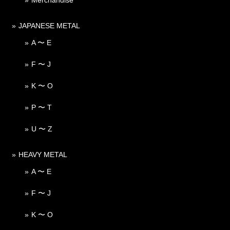
JAPANESE METAL
A 〜 E
F 〜 J
K 〜 O
P 〜 T
U 〜 Z
HEAVY METAL
A 〜 E
F 〜 J
K 〜 O