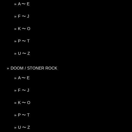
A 〜 E
F 〜 J
K 〜 O
P 〜 T
U 〜 Z
DOOM / STONER ROCK
A 〜 E
F 〜 J
K 〜 O
P 〜 T
U 〜 Z