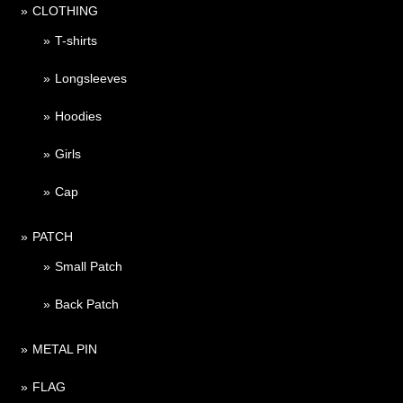
CLOTHING
T-shirts
Longsleeves
Hoodies
Girls
Cap
PATCH
Small Patch
Back Patch
METAL PIN
FLAG