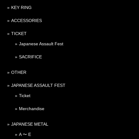
KEY RING
ACCESSORIES
TICKET
Japanese Assault Fest
SACRIFICE
OTHER
JAPANESE ASSAULT FEST
Ticket
Merchandise
JAPANESE METAL
A 〜 E