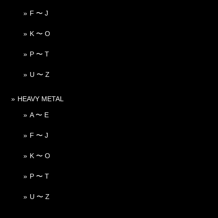
F 〜 J
K 〜 O
P 〜 T
U 〜 Z
HEAVY METAL
A 〜 E
F 〜 J
K 〜 O
P 〜 T
U 〜 Z