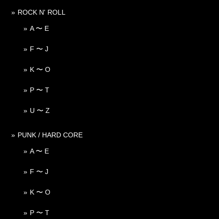
ROCK N' ROLL
A 〜 E
F 〜 J
K 〜 O
P 〜 T
U 〜 Z
PUNK / HARD CORE
A 〜 E
F 〜 J
K 〜 O
P 〜 T