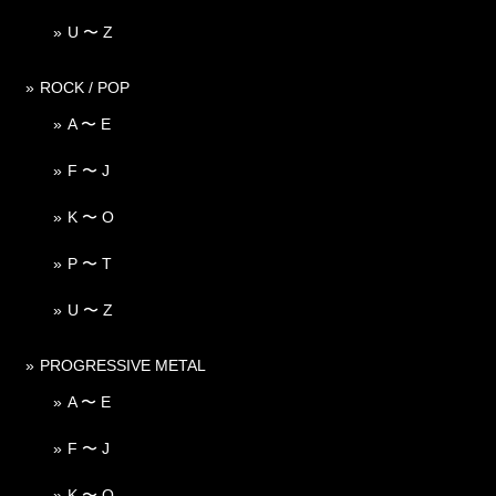
U 〜 Z
ROCK / POP
A 〜 E
F 〜 J
K 〜 O
P 〜 T
U 〜 Z
PROGRESSIVE METAL
A 〜 E
F 〜 J
K 〜 O