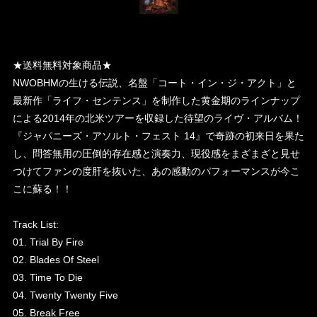
★送料無料対象商品★
NWOBHMの生ける伝説、名盤「コート・イン・ジ・アクト」と
最新作「ライフ・センテンス」を制作した黄金期のラインナップ
による2014年の北米ツアーを収録した待望のライヴ・アルバム！
『ジャパニーズ・アソルト・フェスト 14』で奇跡の初来日を果た
し、問答無用の圧倒的存在感と演奏力、現役感をまざまざと見せ
つけてファンの度肝を抜いた、あの感動のパフォーマンスが今こ
こに蘇る！！
Track List:
01. Trial By Fire
02. Blades Of Steel
03. Time To Die
04. Twenty Twenty Five
05. Break Free