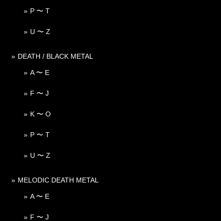
P 〜 T
U 〜 Z
DEATH / BLACK METAL
A 〜 E
F 〜 J
K 〜 O
P 〜 T
U 〜 Z
MELODIC DEATH METAL
A 〜 E
F 〜 J