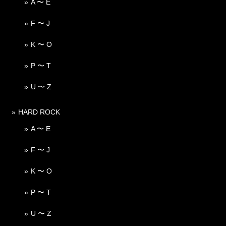
A 〜 E
F 〜 J
K 〜 O
P 〜 T
U 〜 Z
HARD ROCK
A 〜 E
F 〜 J
K 〜 O
P 〜 T
U 〜 Z