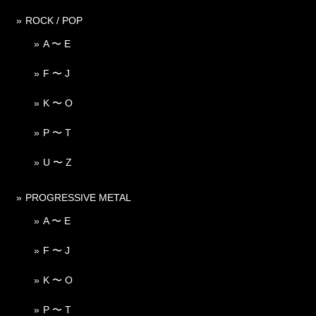
ROCK / POP
A 〜 E
F 〜 J
K 〜 O
P 〜 T
U 〜 Z
PROGRESSIVE METAL
A 〜 E
F 〜 J
K 〜 O
P 〜 T