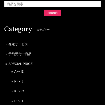
search
Category
カテゴリー
発送サービス
予約受付中商品
SPECIAL PRICE
A 〜 E
F 〜 J
K 〜 O
P 〜 T