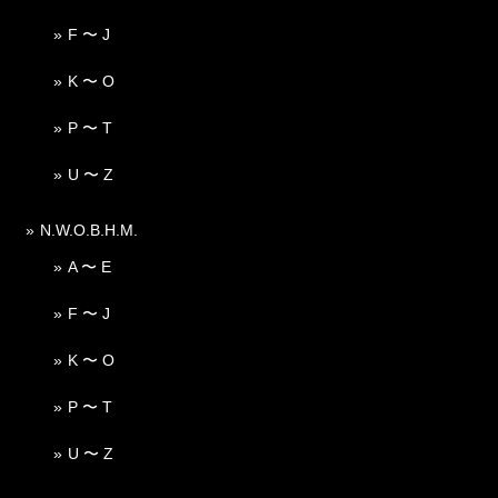
F 〜 J
K 〜 O
P 〜 T
U 〜 Z
N.W.O.B.H.M.
A 〜 E
F 〜 J
K 〜 O
P 〜 T
U 〜 Z