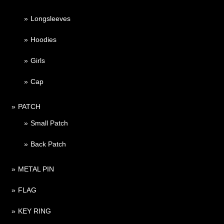
Longsleeves
Hoodies
Girls
Cap
PATCH
Small Patch
Back Patch
METAL PIN
FLAG
KEY RING