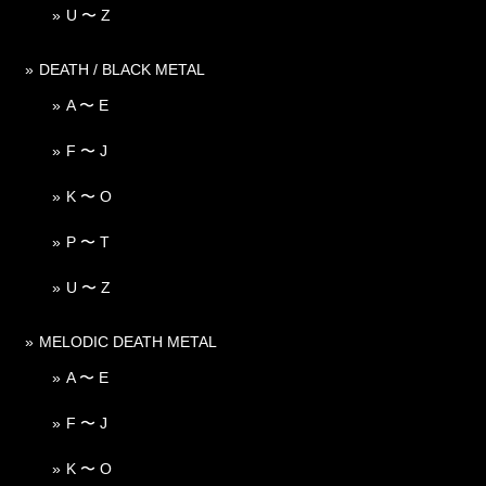
U 〜 Z
DEATH / BLACK METAL
A 〜 E
F 〜 J
K 〜 O
P 〜 T
U 〜 Z
MELODIC DEATH METAL
A 〜 E
F 〜 J
K 〜 O