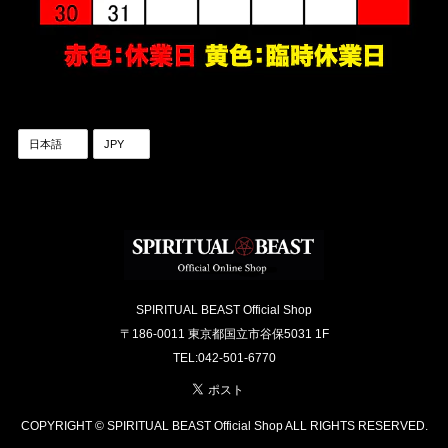
SPIRITUAL BEAST Official Shop
〒186-0011 東京都国立市谷保5031 1F
TEL:042-501-6770
COPYRIGHT © SPIRITUAL BEAST Official Shop ALL RIGHTS RESERVED.