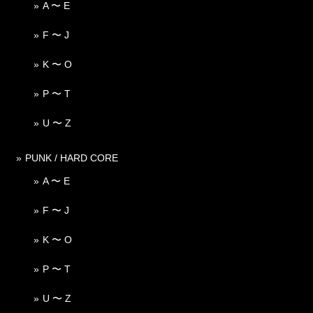
A 〜 E
F 〜 J
K 〜 O
P 〜 T
U 〜 Z
PUNK / HARD CORE
A 〜 E
F 〜 J
K 〜 O
P 〜 T
U 〜 Z