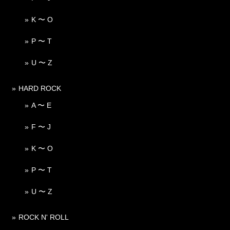
K 〜 O
P 〜 T
U 〜 Z
HARD ROCK
A 〜 E
F 〜 J
K 〜 O
P 〜 T
U 〜 Z
ROCK N' ROLL