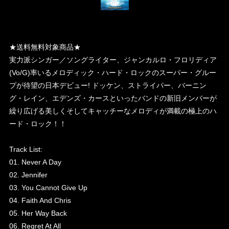
★送料無料対象商品★
実力派シンガー／ソングライター、ジャンカルロ・フロリディア
(Vo/G)率いるメロディック・ハード・ロックのスーパー・グルー
プが待望の日本デビュー! ドッケン、ストライパー、バーニン
グ・レイン、エデンズ・カースといったバンドの新旧メンバーが
繰り広げる美しくそしてキャッチーなメロディが満載の極上のハ
ード・ロック！！
Track List:
01. Never A Day
02. Jennifer
03. You Cannot Give Up
04. Faith And Chris
05. Her Way Back
06. Regret At All