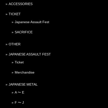
ACCESSORIES
TICKET
Japanese Assault Fest
SACRIFICE
OTHER
JAPANESE ASSAULT FEST
Ticket
Merchandise
JAPANESE METAL
A 〜 E
F 〜 J