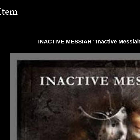
Item
INACTIVE MESSIAH "Inactive Messi