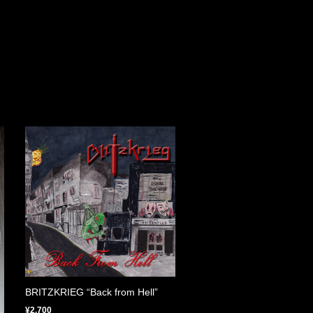
BRITZKRIEG “Back from Hell”
¥2,700