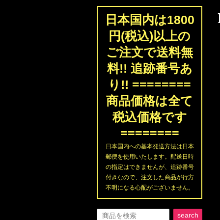
日本国内は1800
円(税込)以上の
ご注文で送料無
料!! 追跡番号あ
り!! ========
商品価格は全て
税込価格です
========
日本国内への基本発送方法は日本
郵便を使用いたします。配送日時
の指定はできませんが、追跡番号
付きなので、注文した商品が行方
不明になる心配がございません。
search