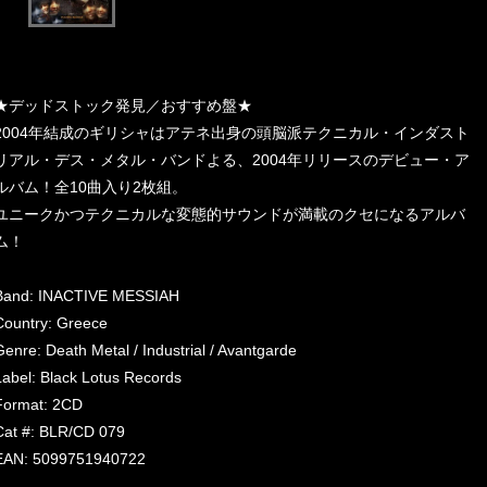
★デッドストック発見／おすすめ盤★
2004年結成のギリシャはアテネ出身の頭脳派テクニカル・インダスト
リアル・デス・メタル・バンドよる、2004年リリースのデビュー・ア
ルバム！全10曲入り2枚組。
ユニークかつテクニカルな変態的サウンドが満載のクセになるアルバ
ム！
Band: INACTIVE MESSIAH
Country: Greece
Genre: Death Metal / Industrial / Avantgarde
Label: Black Lotus Records
Format: 2CD
Cat #: BLR/CD 079
EAN: 5099751940722