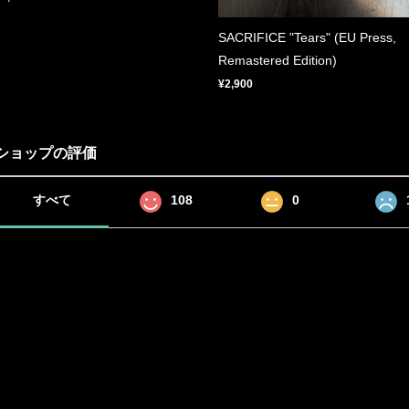
SACRIFICE "Tears" (EU Press,
Remastered Edition)
¥2,900
ショップの評価
すべて
108
0