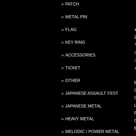
PATCH
METAL PIN
FLAG
KEY RING
ACCESSORIES
TICKET
OTHER
JAPANESE ASSAULT FEST
JAPANESE METAL
HEAVY METAL
MELODIC / POWER METAL