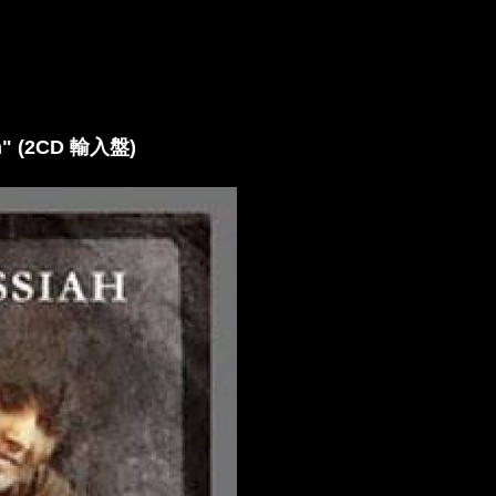
ah" (2CD 輸入盤)