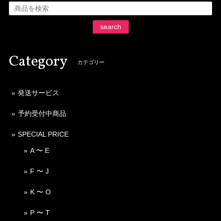
search
Category
カテゴリー
発送サービス
予約受付中商品
SPECIAL PRICE
A 〜 E
F 〜 J
K 〜 O
P 〜 T