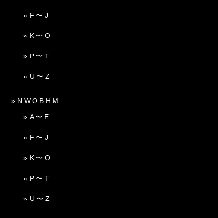
F 〜 J
K 〜 O
P 〜 T
U 〜 Z
N.W.O.B.H.M.
A 〜 E
F 〜 J
K 〜 O
P 〜 T
U 〜 Z