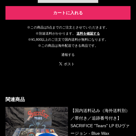
カートに入れる
※この商品は5点までのご注文とさせていただきます。
※別途送料がかかります。
送料を確認する
※¥1,800以上のご注文で国内送料が無料になります。
※この商品は海外配送できる商品です。
通報する
関連商品
【国内送料込み（海外送料別）
／帯付き／追跡番号付き】
SACRIFICE "Tears" LP EUヴァ
ージョン - Blue Wax