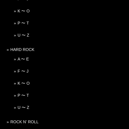
K 〜 O
P 〜 T
U 〜 Z
HARD ROCK
A 〜 E
F 〜 J
K 〜 O
P 〜 T
U 〜 Z
ROCK N' ROLL