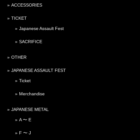
ACCESSORIES
TICKET
Japanese Assault Fest
SACRIFICE
OTHER
JAPANESE ASSAULT FEST
Ticket
Merchandise
JAPANESE METAL
A 〜 E
F 〜 J