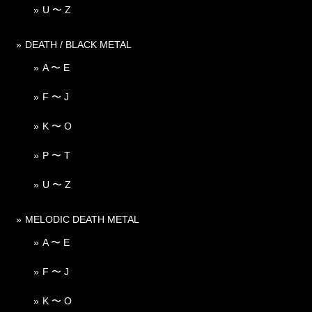
U 〜 Z
DEATH / BLACK METAL
A 〜 E
F 〜 J
K 〜 O
P 〜 T
U 〜 Z
MELODIC DEATH METAL
A 〜 E
F 〜 J
K 〜 O