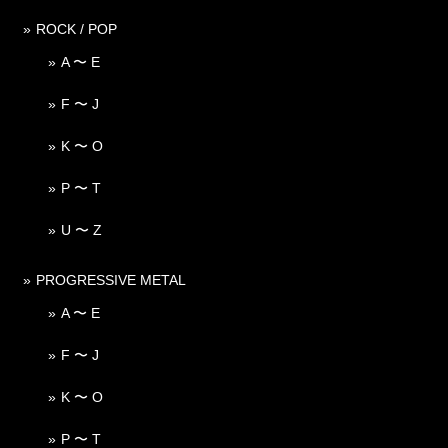
ROCK / POP
A 〜 E
F 〜 J
K 〜 O
P 〜 T
U 〜 Z
PROGRESSIVE METAL
A 〜 E
F 〜 J
K 〜 O
P 〜 T