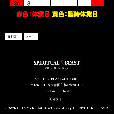
SPIRITUAL BEAST Official Shop
〒186-0011 東京都国立市谷保5031 1F
TEL:042-501-6770
COPYRIGHT © SPIRITUAL BEAST Official Shop ALL RIGHTS RESERVED.