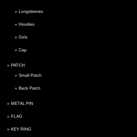
Longsleeves
Hoodies
Girls
Cap
PATCH
Small Patch
Back Patch
METAL PIN
FLAG
KEY RING