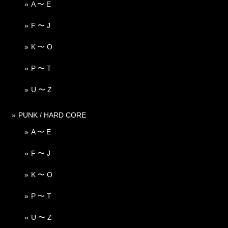
A 〜 E
F 〜 J
K 〜 O
P 〜 T
U 〜 Z
PUNK / HARD CORE
A 〜 E
F 〜 J
K 〜 O
P 〜 T
U 〜 Z