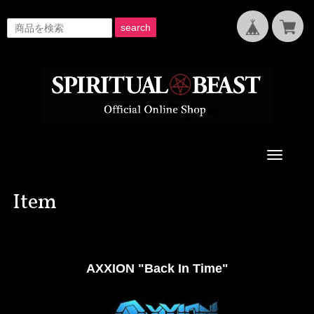
search
Toggle
navigati
Item
AXXION "Back In Time"