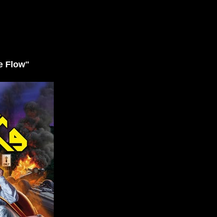
e Flow"