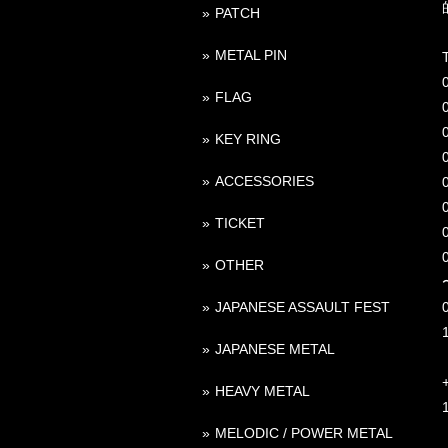
PATCH
METAL PIN
T
FLAG
KEY RING
ACCESSORIES
TICKET
OTHER
JAPANESE ASSAULT FEST
JAPANESE METAL
HEAVY METAL
MELODIC / POWER METAL