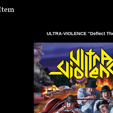
Item
ULTRA-VIOLENCE "Deflect Th