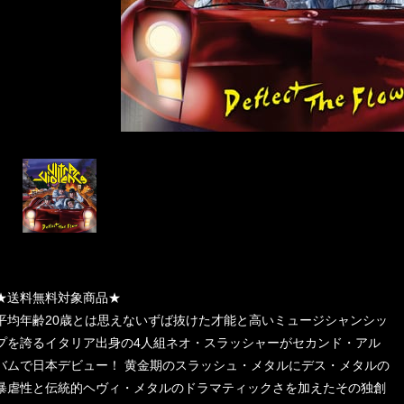
★送料無料対象商品★
平均年齢20歳とは思えないずば抜けた才能と高いミュージシャンシッ
プを誇るイタリア出身の4人組ネオ・スラッシャーがセカンド・アル
バムで日本デビュー！ 黄金期のスラッシュ・メタルにデス・メタルの
暴虐性と伝統的ヘヴィ・メタルのドラマティックさを加えたその独創