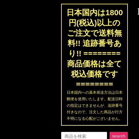
日本国内は1800
円(税込)以上の
ご注文で送料無
料!! 追跡番号あ
り!! ========
商品価格は全て
税込価格です
========
日本国内への基本発送方法は日本
郵便を使用いたします。配送日時
の指定はできませんが、追跡番号
付きなので、注文した商品が行方
不明になる心配がございません。
search