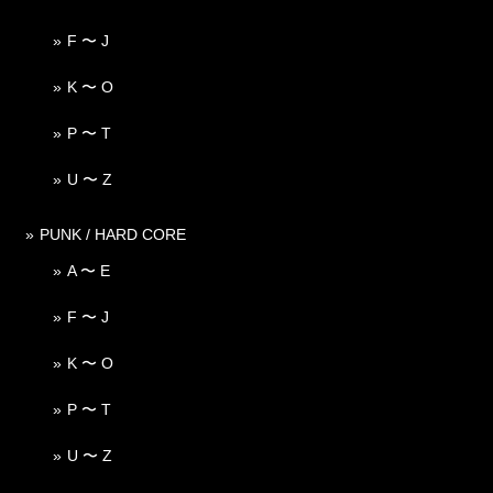
F 〜 J
K 〜 O
P 〜 T
U 〜 Z
PUNK / HARD CORE
A 〜 E
F 〜 J
K 〜 O
P 〜 T
U 〜 Z