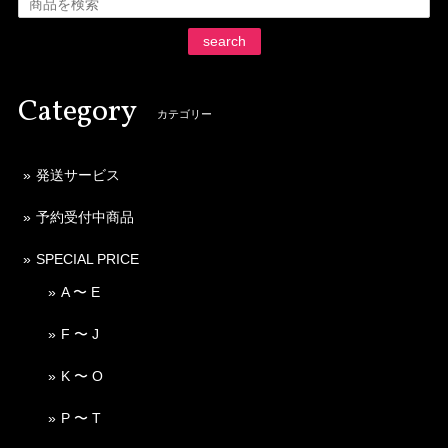
search
Category
カテゴリー
発送サービス
予約受付中商品
SPECIAL PRICE
A 〜 E
F 〜 J
K 〜 O
P 〜 T