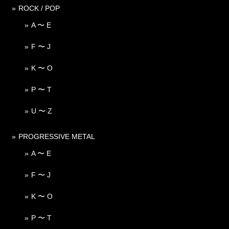
ROCK / POP
A 〜 E
F 〜 J
K 〜 O
P 〜 T
U 〜 Z
PROGRESSIVE METAL
A 〜 E
F 〜 J
K 〜 O
P 〜 T