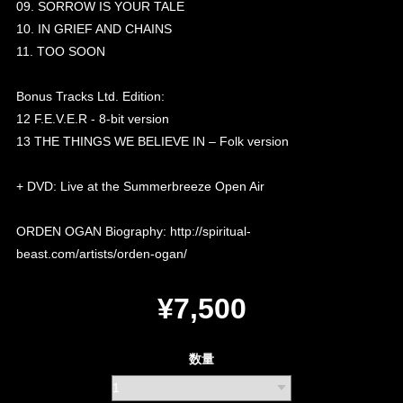
09. SORROW IS YOUR TALE
10. IN GRIEF AND CHAINS
11. TOO SOON
Bonus Tracks Ltd. Edition:
12 F.E.V.E.R - 8-bit version
13 THE THINGS WE BELIEVE IN – Folk version
+ DVD: Live at the Summerbreeze Open Air
ORDEN OGAN Biography:
http://spiritual-
beast.com/artists/orden-ogan/
¥7,500
数量