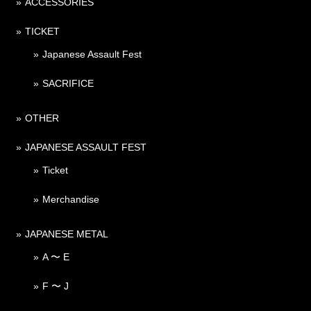
ACCESSORIES
TICKET
Japanese Assault Fest
SACRIFICE
OTHER
JAPANESE ASSAULT FEST
Ticket
Merchandise
JAPANESE METAL
A 〜 E
F 〜 J