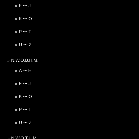
F 〜 J
K 〜 O
P 〜 T
U 〜 Z
N.W.O.B.H.M.
A 〜 E
F 〜 J
K 〜 O
P 〜 T
U 〜 Z
N.W.O.T.H.M.