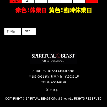
SPIRITUAL BEAST Official Shop
〒186-0011 東京都国立市谷保5031 1F
TEL:042-501-6770
COPYRIGHT © SPIRITUAL BEAST Official Shop ALL RIGHTS RESERVED.