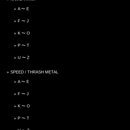
A 〜 E
F 〜 J
K 〜 O
P 〜 T
U 〜 Z
SPEED / THRASH METAL
A 〜 E
F 〜 J
K 〜 O
P 〜 T