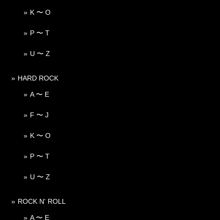
K 〜 O
P 〜 T
U 〜 Z
HARD ROCK
A 〜 E
F 〜 J
K 〜 O
P 〜 T
U 〜 Z
ROCK N' ROLL
A 〜 E