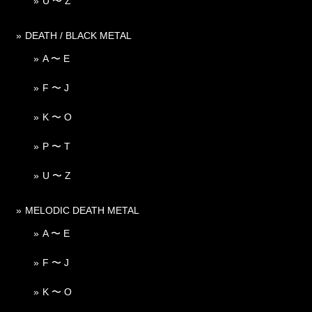
U 〜 Z
DEATH / BLACK METAL
A 〜 E
F 〜 J
K 〜 O
P 〜 T
U 〜 Z
MELODIC DEATH METAL
A 〜 E
F 〜 J
K 〜 O