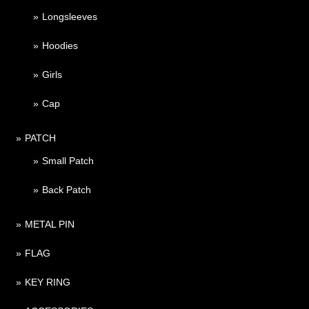
Longsleeves
Hoodies
Girls
Cap
PATCH
Small Patch
Back Patch
METAL PIN
FLAG
KEY RING