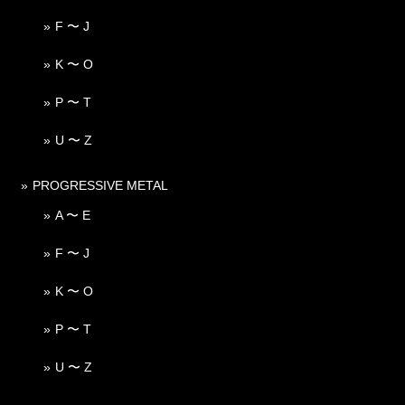
F 〜 J
K 〜 O
P 〜 T
U 〜 Z
PROGRESSIVE METAL
A 〜 E
F 〜 J
K 〜 O
P 〜 T
U 〜 Z