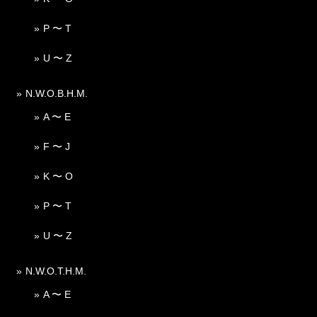
P 〜 T
U 〜 Z
N.W.O.B.H.M.
A 〜 E
F 〜 J
K 〜 O
P 〜 T
U 〜 Z
N.W.O.T.H.M.
A 〜 E