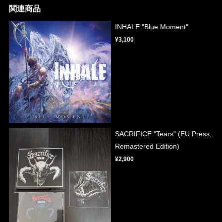
関連商品
INHALE "Blue Moment"
¥3,100
SACRIFICE "Tears" (EU Press,
Remastered Edition)
¥2,900