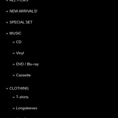
ALL ITEMS
NEW ARRIVALS!
SPECIAL SET
MUSIC
CD
Vinyl
DVD / Blu-ray
Cassette
CLOTHING
T-shirts
Longsleeves