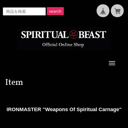
search
Toggle
navigati
Item
IRONMASTER "Weapons Of Spiritual Carnage"