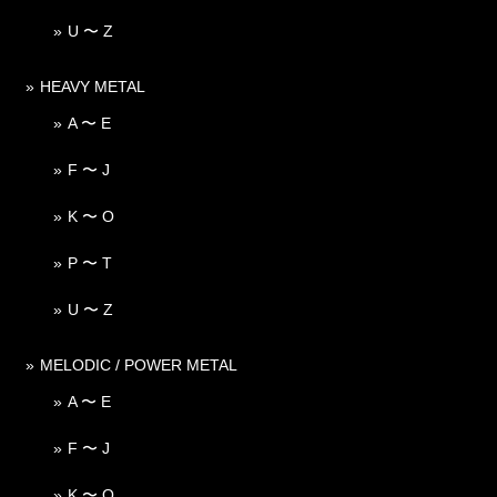
U 〜 Z
HEAVY METAL
A 〜 E
F 〜 J
K 〜 O
P 〜 T
U 〜 Z
MELODIC / POWER METAL
A 〜 E
F 〜 J
K 〜 O