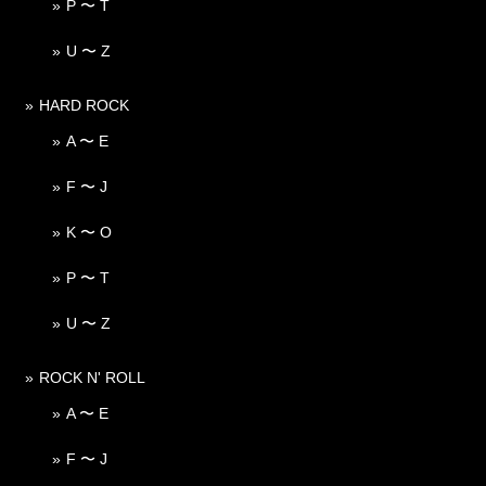
P 〜 T
U 〜 Z
HARD ROCK
A 〜 E
F 〜 J
K 〜 O
P 〜 T
U 〜 Z
ROCK N' ROLL
A 〜 E
F 〜 J