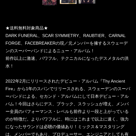
★送料無料対象商品★
DARK FUNERAL、SCAR SYMMETRY、RAUBTIER、CARNAL
FORGE、FACEBREAKERの現／元メンバーを擁するスウェーデ
ンのスーパーバンドによるニュー・アルバム！
前作以上に激速、パワフル、テクニカルになったデスメタルの洪
水！
2022年2月にリリースされたデビュー・アルバム『Thy Ancient
Fire』から1年のスパンでリリースされる、スウェーデンのスーパ
ーバンドによる、セカンド・アルバムにして日本デビュー・アル
バム！今回はさらにデス、ブラック、スラッシュが増え、メンバ
ー全員のパフォーマンス・レベルも前作より一段と上がっている
のが特徴だ。よりパワフルに、時にはこれまで以上に速く、強力
になったサウンドは必聴の価値あり！ミックス＆マスタリング
は、メンバーでもあり、プロデューサー、エンジニアとしても有