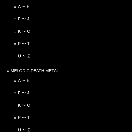
A 〜 E
F 〜 J
K 〜 O
P 〜 T
U 〜 Z
MELODIC DEATH METAL
A 〜 E
F 〜 J
K 〜 O
P 〜 T
U 〜 Z