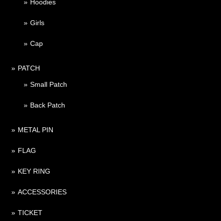
Hoodies
Girls
Cap
PATCH
Small Patch
Back Patch
METAL PIN
FLAG
KEY RING
ACCESSORIES
TICKET