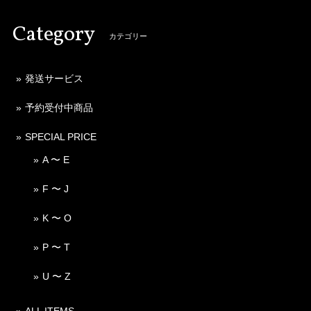
Category
カテゴリー
発送サービス
予約受付中商品
SPECIAL PRICE
A 〜 E
F 〜 J
K 〜 O
P 〜 T
U 〜 Z