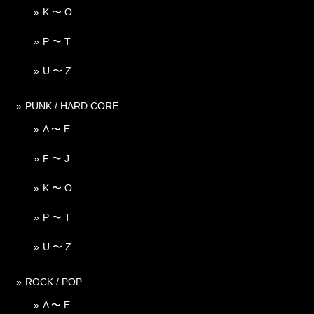
K 〜 O
P 〜 T
U 〜 Z
PUNK / HARD CORE
A 〜 E
F 〜 J
K 〜 O
P 〜 T
U 〜 Z
ROCK / POP
A 〜 E