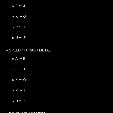
F 〜 J
K 〜 O
P 〜 T
U 〜 Z
SPEED / THRASH METAL
A 〜 E
F 〜 J
K 〜 O
P 〜 T
U 〜 Z