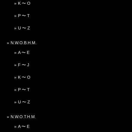
K 〜 O
P 〜 T
U 〜 Z
N.W.O.B.H.M.
A 〜 E
F 〜 J
K 〜 O
P 〜 T
U 〜 Z
N.W.O.T.H.M.
A 〜 E