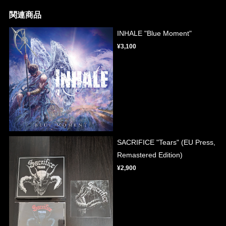
関連商品
INHALE "Blue Moment"
¥3,100
SACRIFICE "Tears" (EU Press,
Remastered Edition)
¥2,900