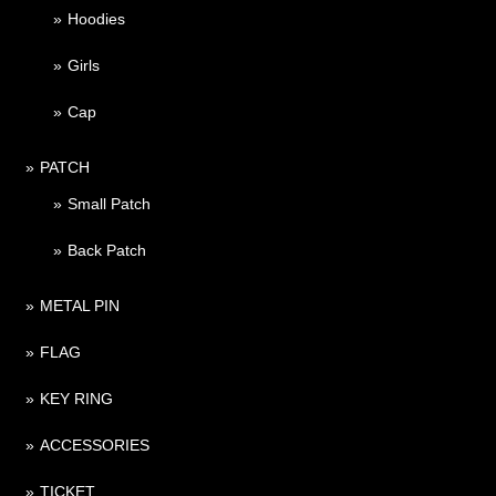
Hoodies
Girls
Cap
PATCH
Small Patch
Back Patch
METAL PIN
FLAG
KEY RING
ACCESSORIES
TICKET