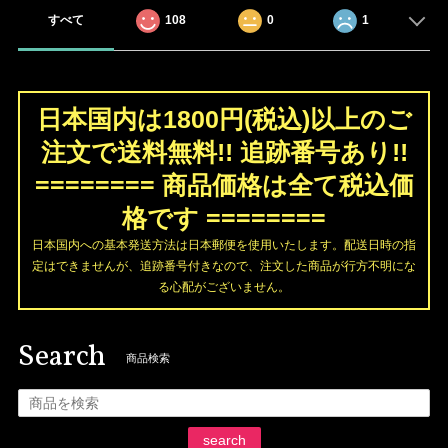
すべて
108
0
1
日本国内は1800円(税込)以上のご
注文で送料無料!! 追跡番号あり!!
======== 商品価格は全て税込価
格です ========
日本国内への基本発送方法は日本郵便を使用いたします。配送日時の指
定はできませんが、追跡番号付きなので、注文した商品が行方不明にな
る心配がございません。
Search
商品検索
search