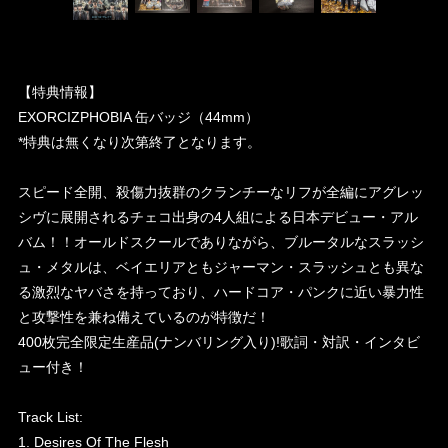
【特典情報】
EXORCIZPHOBIA 缶バッジ（44mm）
*特典は無くなり次第終了となります。
スピード全開、殺傷力抜群のクランチーなリフが全編にアグレッ
シヴに展開されるチェコ出身の4人組による日本デビュー・アル
バム！！オールドスクールでありながら、ブルータルなスラッシ
ュ・メタルは、ベイエリアともジャーマン・スラッシュとも異な
る激烈なヤバさを持っており、ハードコア・パンクに近い暴力性
と攻撃性を兼ね備えているのが特徴だ！
400枚完全限定生産品(ナンバリング入り)!歌詞・対訳・インタビ
ュー付き！
Track List:
1. Desires Of The Flesh