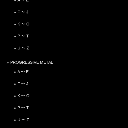
F 〜 J
K 〜 O
P 〜 T
U 〜 Z
PROGRESSIVE METAL
A 〜 E
F 〜 J
K 〜 O
P 〜 T
U 〜 Z