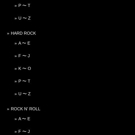
P 〜 T
U 〜 Z
HARD ROCK
A 〜 E
F 〜 J
K 〜 O
P 〜 T
U 〜 Z
ROCK N' ROLL
A 〜 E
F 〜 J