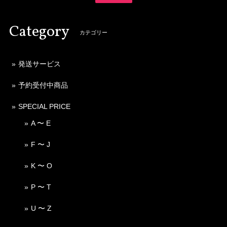
Category
カテゴリー
発送サービス
予約受付中商品
SPECIAL PRICE
A 〜 E
F 〜 J
K 〜 O
P 〜 T
U 〜 Z