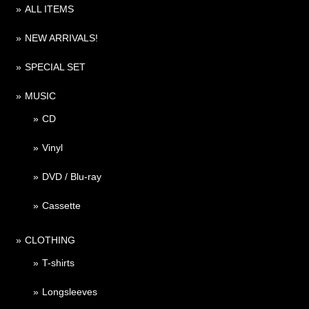
ALL ITEMS
NEW ARRIVALS!
SPECIAL SET
MUSIC
CD
Vinyl
DVD / Blu-ray
Cassette
CLOTHING
T-shirts
Longsleeves