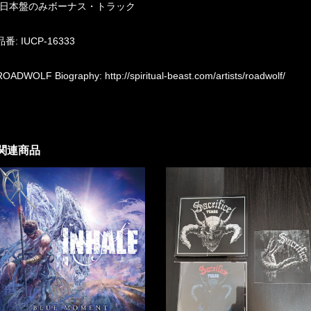
*日本盤のみボーナス・トラック
品番: IUCP-16333
ROADWOLF Biography:
http://spiritual-beast.com/artists/roadwolf/
関連商品