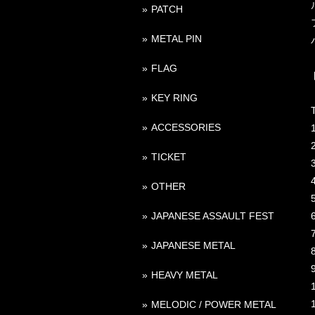
PATCH
METAL PIN
FLAG
KEY RING
T
ACCESSORIES
TICKET
3
OTHER
JAPANESE ASSAULT FEST
JAPANESE METAL
HEAVY METAL
MELODIC / POWER METAL