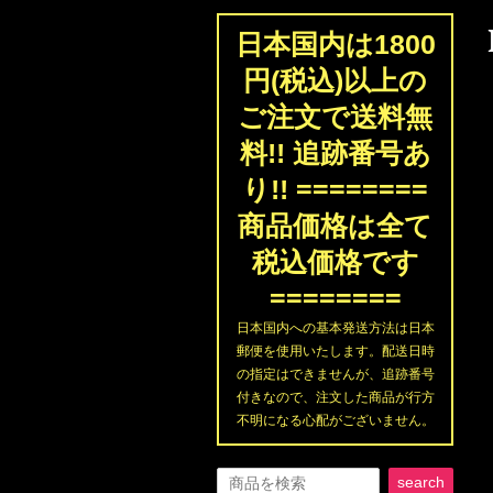
日本国内は1800
円(税込)以上の
ご注文で送料無
料!! 追跡番号あ
り!! ========
商品価格は全て
税込価格です
========
日本国内への基本発送方法は日本
郵便を使用いたします。配送日時
の指定はできませんが、追跡番号
付きなので、注文した商品が行方
不明になる心配がございません。
search