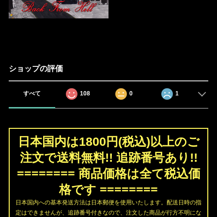
ショップの評価
すべて
108
0
1
日本国内は1800円(税込)以上のご
注文で送料無料!! 追跡番号あり!!
======== 商品価格は全て税込価
格です ========
日本国内への基本発送方法は日本郵便を使用いたします。配送日時の指
定はできませんが、追跡番号付きなので、注文した商品が行方不明にな