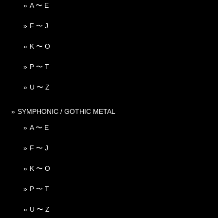
A 〜 E
F 〜 J
K 〜 O
P 〜 T
U 〜 Z
SYMPHONIC / GOTHIC METAL
A 〜 E
F 〜 J
K 〜 O
P 〜 T
U 〜 Z