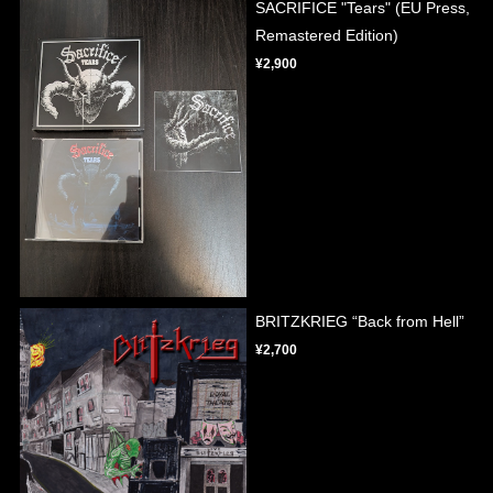
SACRIFICE "Tears" (EU Press,
Remastered Edition)
¥2,900
BRITZKRIEG “Back from Hell”
¥2,700