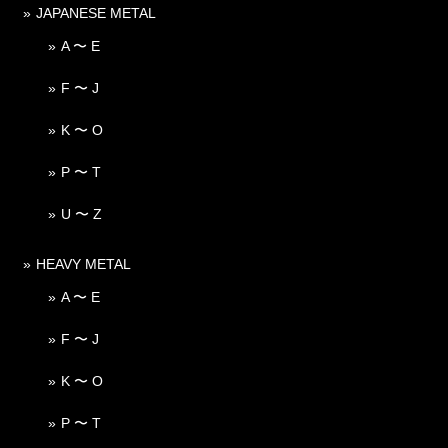
JAPANESE METAL
A 〜 E
F 〜 J
K 〜 O
P 〜 T
U 〜 Z
HEAVY METAL
A 〜 E
F 〜 J
K 〜 O
P 〜 T