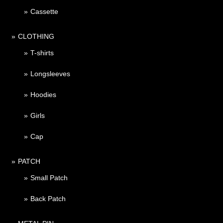
Cassette
CLOTHING
T-shirts
Longsleeves
Hoodies
Girls
Cap
PATCH
Small Patch
Back Patch