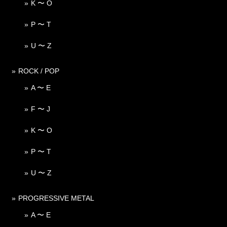
K 〜 O
P 〜 T
U 〜 Z
ROCK / POP
A 〜 E
F 〜 J
K 〜 O
P 〜 T
U 〜 Z
PROGRESSIVE METAL
A 〜 E