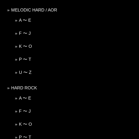
MELODIC HARD / AOR
A 〜 E
F 〜 J
K 〜 O
P 〜 T
U 〜 Z
HARD ROCK
A 〜 E
F 〜 J
K 〜 O
P 〜 T