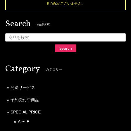
る心配がございません。
Search
商品検索
search
Category
カテゴリー
発送サービス
予約受付中商品
SPECIAL PRICE
A 〜 E