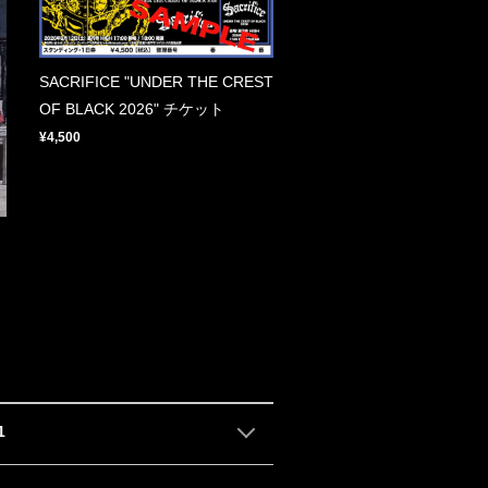
SACRIFICE "UNDER THE CREST
OF BLACK 2026" チケット
¥4,500
1