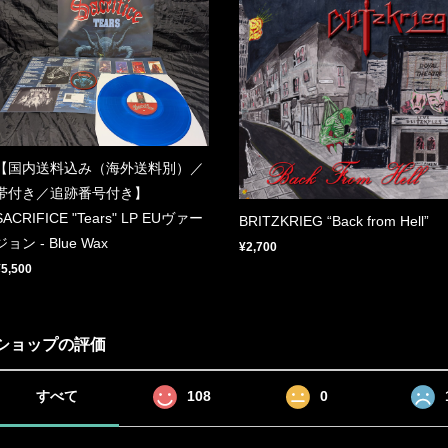
【国内送料込み（海外送料別）／
帯付き／追跡番号付き】
SACRIFICE "Tears" LP EUヴァー
BRITZKRIEG “Back from Hell”
ジョン - Blue Wax
¥2,700
¥5,500
ショップの評価
すべて
108
0