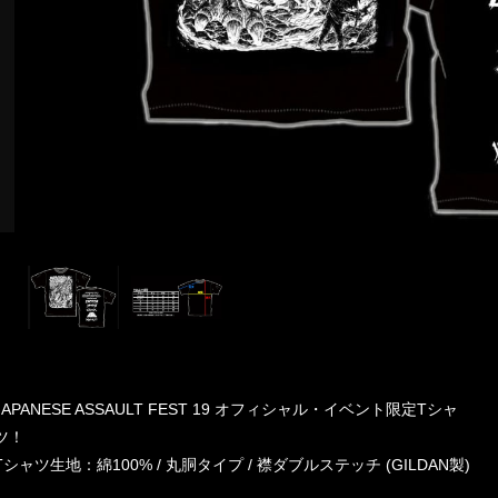
JAPANESE ASSAULT FEST 19 オフィシャル・イベント限定Tシャ
ツ！
Tシャツ生地：綿100% / 丸胴タイプ / 襟ダブルステッチ (GILDAN製)