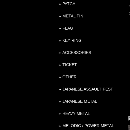
PATCH
METAL PIN
FLAG
KEY RING
ACCESSORIES
TICKET
OTHER
JAPANESE ASSAULT FEST
JAPANESE METAL
HEAVY METAL
MELODIC / POWER METAL