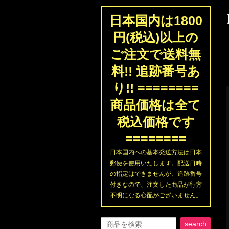
日本国内は1800
円(税込)以上の
ご注文で送料無
料!! 追跡番号あ
り!! ========
商品価格は全て
税込価格です
========
日本国内への基本発送方法は日本
郵便を使用いたします。配送日時
の指定はできませんが、追跡番号
付きなので、注文した商品が行方
不明になる心配がございません。
search