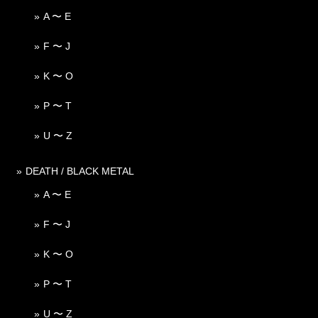
A 〜 E
F 〜 J
K 〜 O
P 〜 T
U 〜 Z
DEATH / BLACK METAL
A 〜 E
F 〜 J
K 〜 O
P 〜 T
U 〜 Z