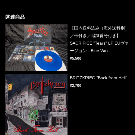
関連商品
【国内送料込み（海外送料別）
／帯付き／追跡番号付き】
SACRIFICE "Tears" LP EUヴァ
ージョン - Blue Wax
¥5,500
BRITZKRIEG “Back from Hell”
¥2,700