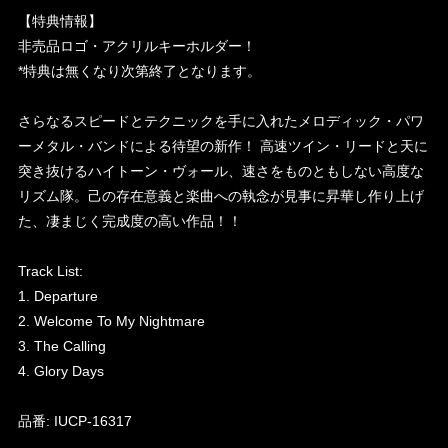
【特典情報】
非売品ロゴ・アクリルキーホルダー！
*特典は無くなり次第終了となります。
さらなるスピードとテクニックを手に入れたメロディック・パワ
ーメタル・バンドによる待望の新作！ 高速ツイン・リードと天に
突き抜けるハイトーン・ヴォール、速さをものともしない高度な
リズム隊。己の存在意義と楽曲への執念が見事に昇華し作り上げ
た、凄まじく完成度の高い作品！！
Track List:
1. Departure
2. Welcome To My Nightmare
3. The Calling
4. Glory Days
品番: IUCP-16317