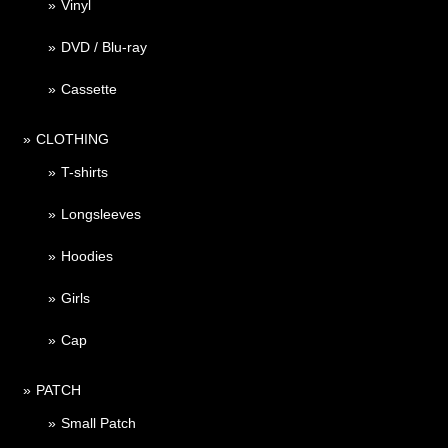
Vinyl
DVD / Blu-ray
Cassette
CLOTHING
T-shirts
Longsleeves
Hoodies
Girls
Cap
PATCH
Small Patch