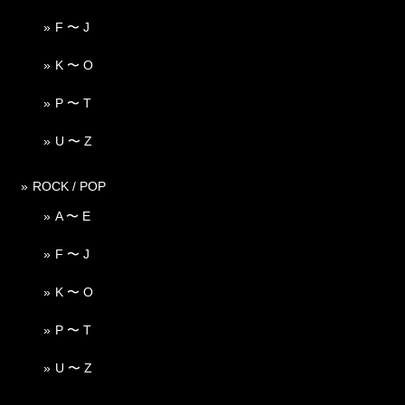
F 〜 J
K 〜 O
P 〜 T
U 〜 Z
ROCK / POP
A 〜 E
F 〜 J
K 〜 O
P 〜 T
U 〜 Z