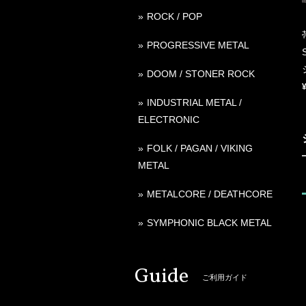
ROCK / POP
PROGRESSIVE METAL
DOOM / STONER ROCK
INDUSTRIAL METAL /
ELECTRONIC
FOLK / PAGAN / VIKING
METAL
METALCORE / DEATHCORE
SYMPHONIC BLACK METAL
Guide
ご利用ガイド