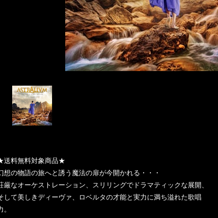
★送料無料対象商品★
幻想の物語の旅へと誘う魔法の扉が今開かれる・・・
荘厳なオーケストレーション、スリリングでドラマティックな展開、
そして美しきディーヴァ、ロベルタの才能と実力に満ち溢れた歌唱
力。