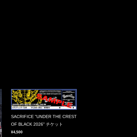
SACRIFICE "UNDER THE CREST
OF BLACK 2026" チケット
¥4,500