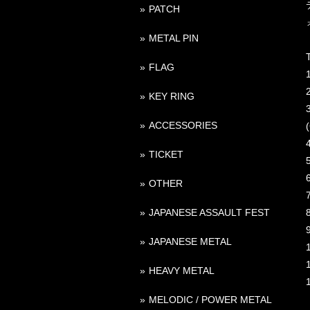
PATCH
METAL PIN
T
FLAG
KEY RING
ACCESSORIES
TICKET
OTHER
JAPANESE ASSAULT FEST
JAPANESE METAL
HEAVY METAL
MELODIC / POWER METAL