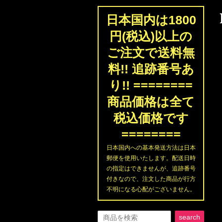
日本国内は1800
円(税込)以上の
ご注文で送料無
料!! 追跡番号あ
り!! ========
商品価格は全て
税込価格です
========
日本国内への基本発送方法は日本
郵便を使用いたします。配送日時
の指定はできませんが、追跡番号
付きなので、注文した商品が行方
不明になる心配がございません。
search