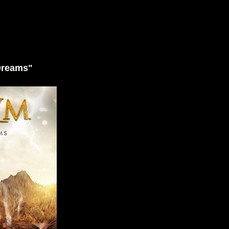
Dreams"