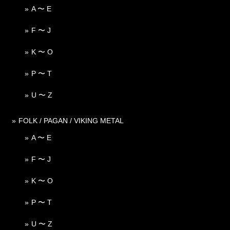
A 〜 E
F 〜 J
K 〜 O
P 〜 T
U 〜 Z
FOLK / PAGAN / VIKING METAL
A 〜 E
F 〜 J
K 〜 O
P 〜 T
U 〜 Z