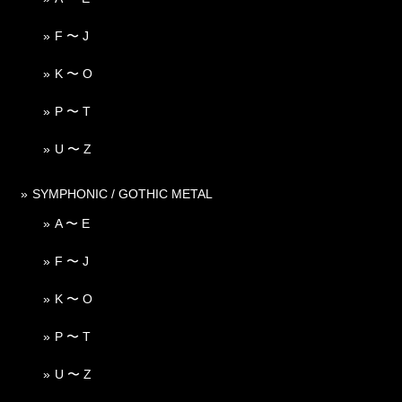
F 〜 J
K 〜 O
P 〜 T
U 〜 Z
SYMPHONIC / GOTHIC METAL
A 〜 E
F 〜 J
K 〜 O
P 〜 T
U 〜 Z