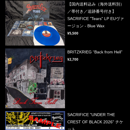
【国内送料込み（海外送料別）
／帯付き／追跡番号付き】
SACRIFICE "Tears" LP EUヴァ
ージョン - Blue Wax
¥5,500
BRITZKRIEG “Back from Hell”
¥2,700
SACRIFICE "UNDER THE
CREST OF BLACK 2026" チケ
ット