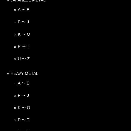
A 〜 E
F 〜 J
K 〜 O
P 〜 T
U 〜 Z
HEAVY METAL
A 〜 E
F 〜 J
K 〜 O
P 〜 T