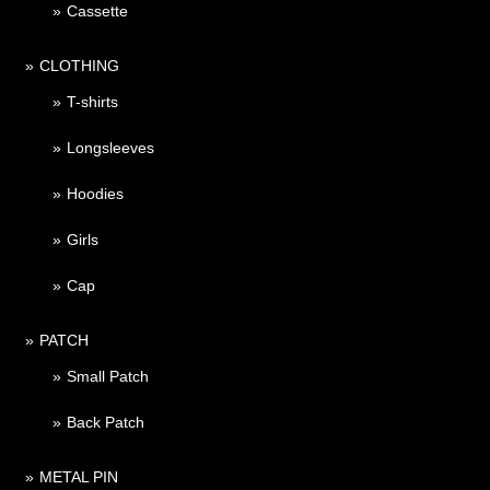
Cassette
CLOTHING
T-shirts
Longsleeves
Hoodies
Girls
Cap
PATCH
Small Patch
Back Patch
METAL PIN