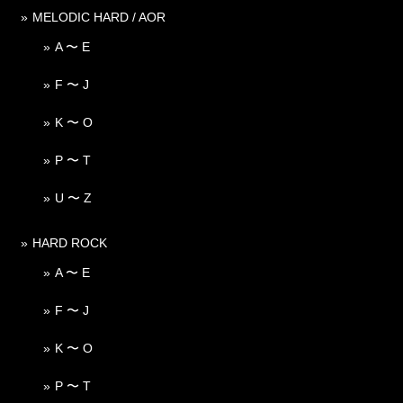
MELODIC HARD / AOR
A 〜 E
F 〜 J
K 〜 O
P 〜 T
U 〜 Z
HARD ROCK
A 〜 E
F 〜 J
K 〜 O
P 〜 T