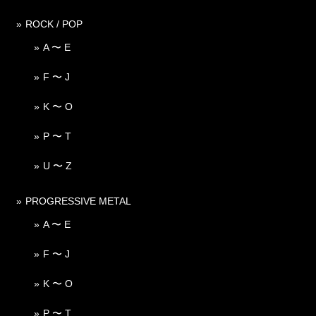
ROCK / POP
A 〜 E
F 〜 J
K 〜 O
P 〜 T
U 〜 Z
PROGRESSIVE METAL
A 〜 E
F 〜 J
K 〜 O
P 〜 T