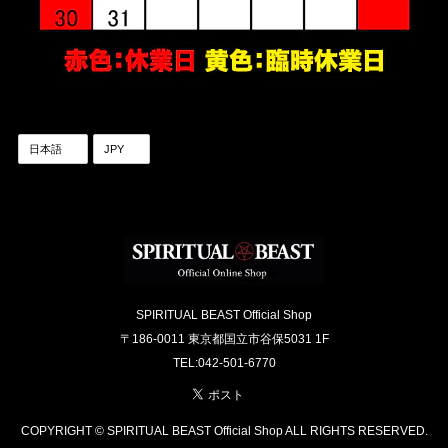
SPIRITUAL BEAST Official Shop
〒186-0011 東京都国立市谷保5031 1F
TEL:042-501-6770
COPYRIGHT © SPIRITUAL BEAST Official Shop ALL RIGHTS RESERVED.