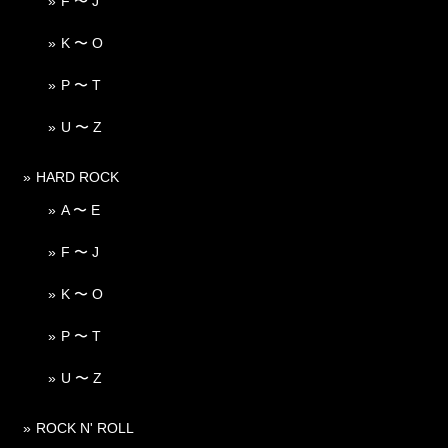
F 〜 J
K 〜 O
P 〜 T
U 〜 Z
HARD ROCK
A 〜 E
F 〜 J
K 〜 O
P 〜 T
U 〜 Z
ROCK N' ROLL