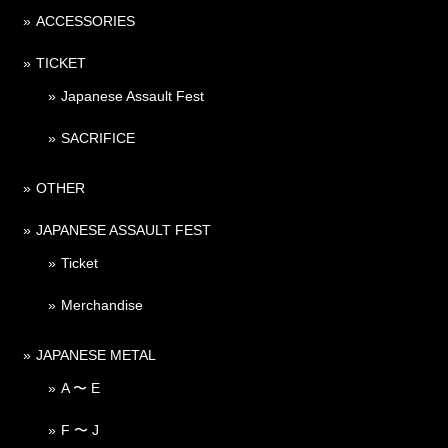
ACCESSORIES
TICKET
Japanese Assault Fest
SACRIFICE
OTHER
JAPANESE ASSAULT FEST
Ticket
Merchandise
JAPANESE METAL
A 〜 E
F 〜 J