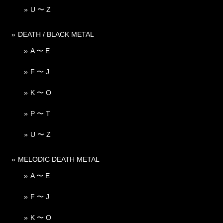
U 〜 Z
DEATH / BLACK METAL
A 〜 E
F 〜 J
K 〜 O
P 〜 T
U 〜 Z
MELODIC DEATH METAL
A 〜 E
F 〜 J
K 〜 O