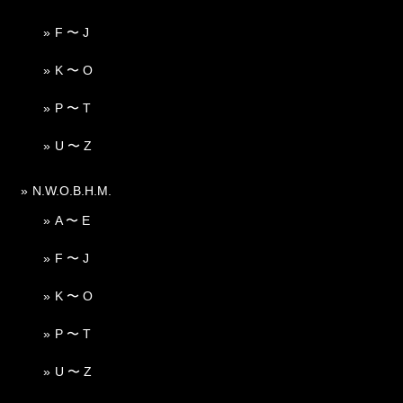
F 〜 J
K 〜 O
P 〜 T
U 〜 Z
N.W.O.B.H.M.
A 〜 E
F 〜 J
K 〜 O
P 〜 T
U 〜 Z