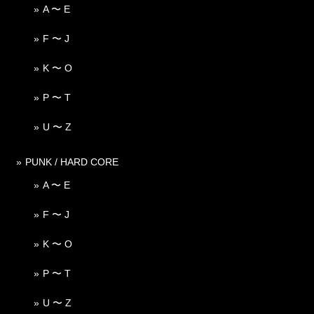
A 〜 E
F 〜 J
K 〜 O
P 〜 T
U 〜 Z
PUNK / HARD CORE
A 〜 E
F 〜 J
K 〜 O
P 〜 T
U 〜 Z