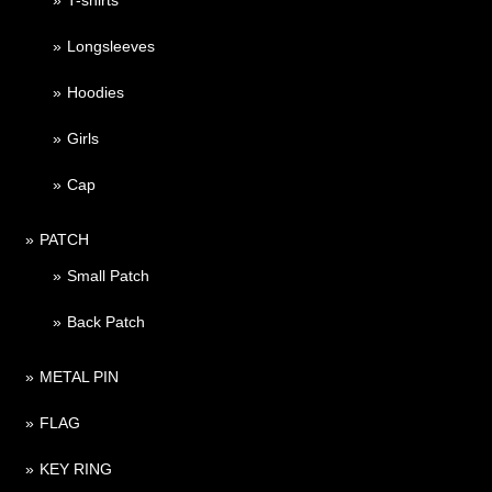
Longsleeves
Hoodies
Girls
Cap
PATCH
Small Patch
Back Patch
METAL PIN
FLAG
KEY RING