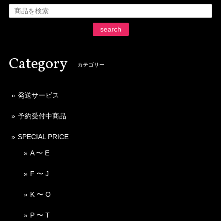
search
Category
カテゴリー
発送サービス
予約受付中商品
SPECIAL PRICE
A 〜 E
F 〜 J
K 〜 O
P 〜 T