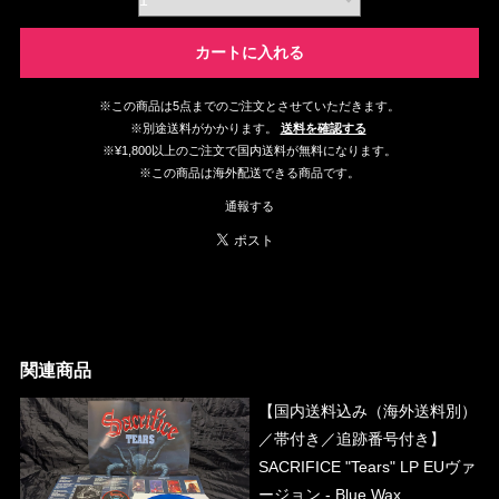
カートに入れる
※この商品は5点までのご注文とさせていただきます。
※別途送料がかかります。
送料を確認する
※¥1,800以上のご注文で国内送料が無料になります。
※この商品は海外配送できる商品です。
通報する
関連商品
【国内送料込み（海外送料別）
／帯付き／追跡番号付き】
SACRIFICE "Tears" LP EUヴァ
ージョン - Blue Wax