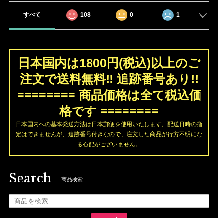
すべて
108
0
1
日本国内は1800円(税込)以上のご
注文で送料無料!! 追跡番号あり!!
======== 商品価格は全て税込価
格です ========
日本国内への基本発送方法は日本郵便を使用いたします。配送日時の指
定はできませんが、追跡番号付きなので、注文した商品が行方不明にな
る心配がございません。
Search
商品検索