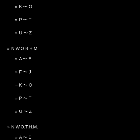
K 〜 O
P 〜 T
U 〜 Z
N.W.O.B.H.M.
A 〜 E
F 〜 J
K 〜 O
P 〜 T
U 〜 Z
N.W.O.T.H.M.
A 〜 E