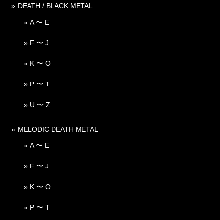
DEATH / BLACK METAL
A 〜 E
F 〜 J
K 〜 O
P 〜 T
U 〜 Z
MELODIC DEATH METAL
A 〜 E
F 〜 J
K 〜 O
P 〜 T