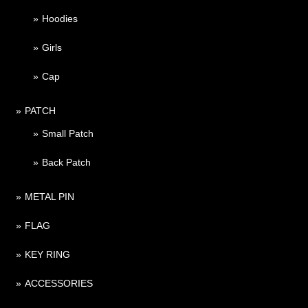
Hoodies
Girls
Cap
PATCH
Small Patch
Back Patch
METAL PIN
FLAG
KEY RING
ACCESSORIES