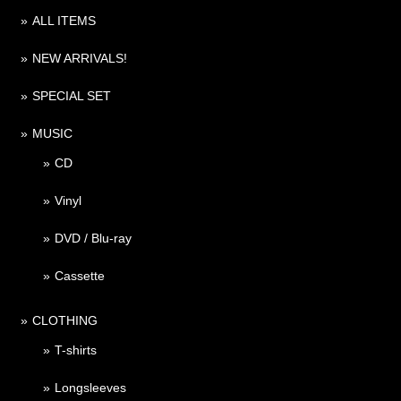
ALL ITEMS
NEW ARRIVALS!
SPECIAL SET
MUSIC
CD
Vinyl
DVD / Blu-ray
Cassette
CLOTHING
T-shirts
Longsleeves