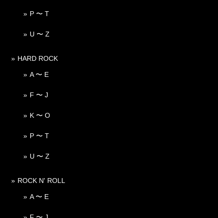
P 〜 T
U 〜 Z
HARD ROCK
A 〜 E
F 〜 J
K 〜 O
P 〜 T
U 〜 Z
ROCK N' ROLL
A 〜 E
F 〜 J