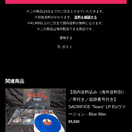
※この商品は5点までのご注文とさせていただきます。
※別途送料がかかります。
送料を確認する
※¥1,800以上のご注文で国内送料が無料になります。
※この商品は海外配送できる商品です。
通報する
関連商品
【国内送料込み（海外送料別）
／帯付き／追跡番号付き】
SACRIFICE "Tears" LP EUヴァ
ージョン - Blue Wax
¥5,500