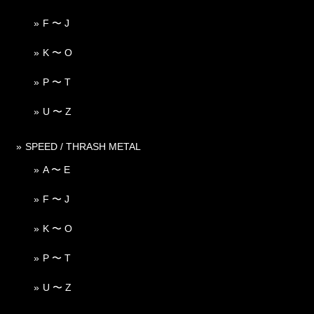
F 〜 J
K 〜 O
P 〜 T
U 〜 Z
SPEED / THRASH METAL
A 〜 E
F 〜 J
K 〜 O
P 〜 T
U 〜 Z