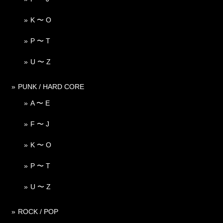
K 〜 O
P 〜 T
U 〜 Z
PUNK / HARD CORE
A 〜 E
F 〜 J
K 〜 O
P 〜 T
U 〜 Z
ROCK / POP