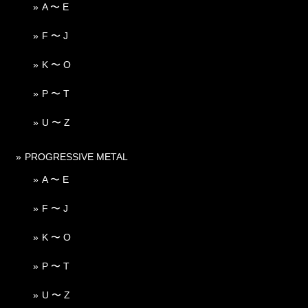
A 〜 E
F 〜 J
K 〜 O
P 〜 T
U 〜 Z
PROGRESSIVE METAL
A 〜 E
F 〜 J
K 〜 O
P 〜 T
U 〜 Z