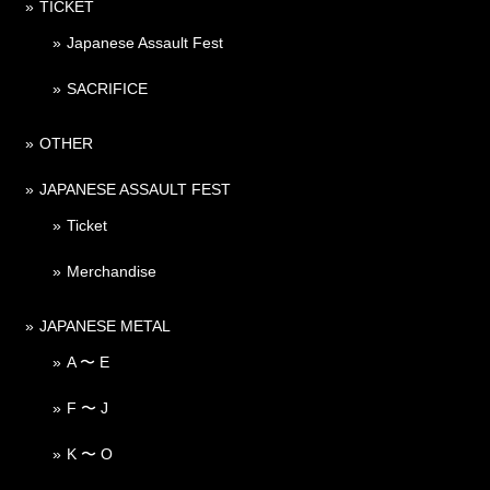
TICKET
Japanese Assault Fest
SACRIFICE
OTHER
JAPANESE ASSAULT FEST
Ticket
Merchandise
JAPANESE METAL
A 〜 E
F 〜 J
K 〜 O