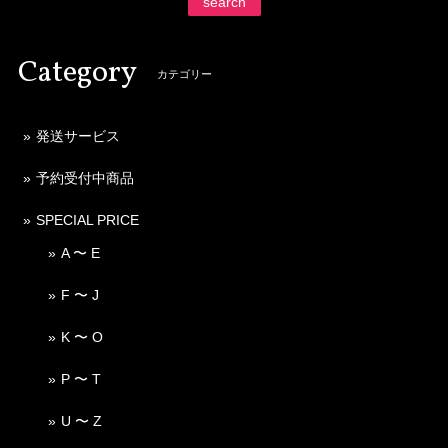
search
Category
カテゴリー
発送サービス
予約受付中商品
SPECIAL PRICE
A 〜 E
F 〜 J
K 〜 O
P 〜 T
U 〜 Z