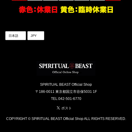
SPIRITUAL BEAST Official Shop
〒186-0011 東京都国立市谷保5031 1F
TEL:042-501-6770
COPYRIGHT © SPIRITUAL BEAST Official Shop ALL RIGHTS RESERVED.