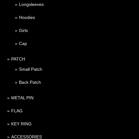
Longsleeves
Hoodies
Girls
Cap
PATCH
Small Patch
Back Patch
METAL PIN
FLAG
KEY RING
ACCESSORIES