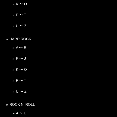
K 〜 O
P 〜 T
U 〜 Z
HARD ROCK
A 〜 E
F 〜 J
K 〜 O
P 〜 T
U 〜 Z
ROCK N' ROLL
A 〜 E