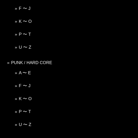
F 〜 J
K 〜 O
P 〜 T
U 〜 Z
PUNK / HARD CORE
A 〜 E
F 〜 J
K 〜 O
P 〜 T
U 〜 Z