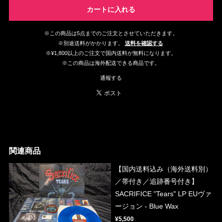
カートに入れる
※この商品は5点までのご注文とさせていただきます。
※別途送料がかかります。
送料を確認する
※¥1,800以上のご注文で国内送料が無料になります。
※この商品は海外配送できる商品です。
通報する
関連商品
【国内送料込み（海外送料別）
／帯付き／追跡番号付き】
SACRIFICE "Tears" LP EUヴァ
ージョン - Blue Wax
¥5,500