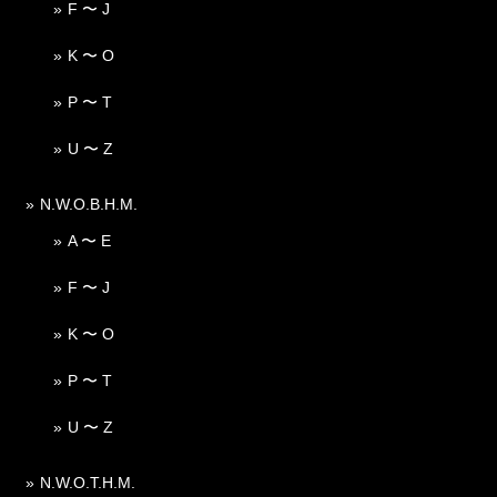
F 〜 J
K 〜 O
P 〜 T
U 〜 Z
N.W.O.B.H.M.
A 〜 E
F 〜 J
K 〜 O
P 〜 T
U 〜 Z
N.W.O.T.H.M.