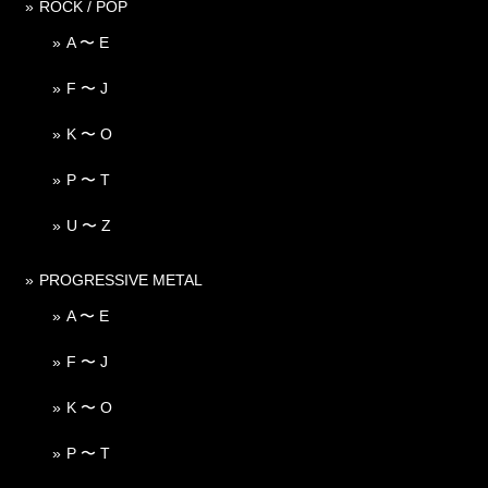
ROCK / POP
A 〜 E
F 〜 J
K 〜 O
P 〜 T
U 〜 Z
PROGRESSIVE METAL
A 〜 E
F 〜 J
K 〜 O
P 〜 T