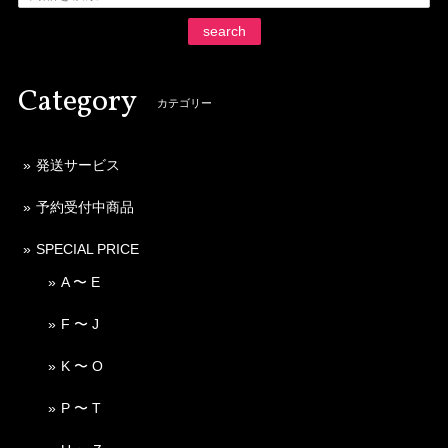
search
Category
カテゴリー
発送サービス
予約受付中商品
SPECIAL PRICE
A 〜 E
F 〜 J
K 〜 O
P 〜 T