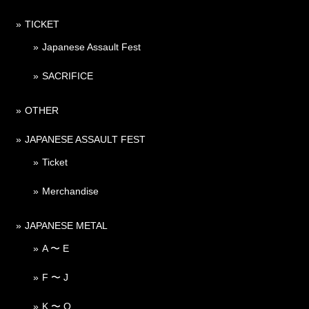
TICKET
Japanese Assault Fest
SACRIFICE
OTHER
JAPANESE ASSAULT FEST
Ticket
Merchandise
JAPANESE METAL
A 〜 E
F 〜 J
K 〜 O