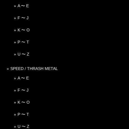
A 〜 E
F 〜 J
K 〜 O
P 〜 T
U 〜 Z
SPEED / THRASH METAL
A 〜 E
F 〜 J
K 〜 O
P 〜 T
U 〜 Z