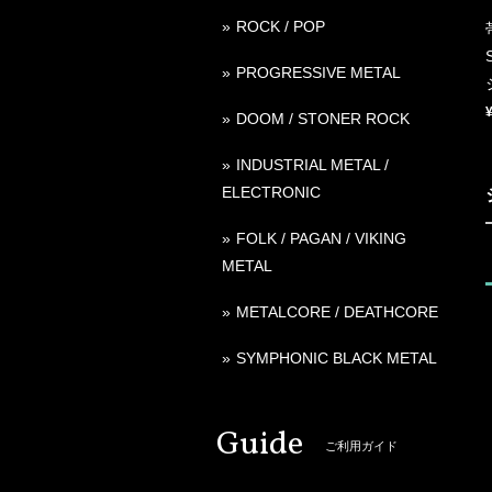
ROCK / POP
PROGRESSIVE METAL
DOOM / STONER ROCK
INDUSTRIAL METAL /
ELECTRONIC
FOLK / PAGAN / VIKING
METAL
METALCORE / DEATHCORE
SYMPHONIC BLACK METAL
Guide
ご利用ガイド