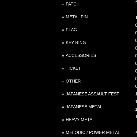
PATCH
METAL PIN
T
FLAG
KEY RING
ACCESSORIES
TICKET
OTHER
JAPANESE ASSAULT FEST
JAPANESE METAL
HEAVY METAL
MELODIC / POWER METAL