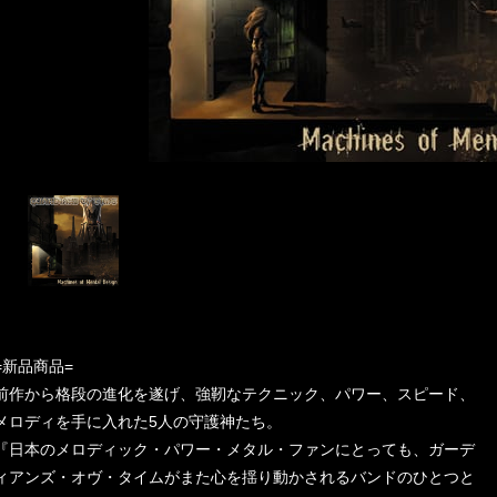
=新品商品=
前作から格段の進化を遂げ、強靭なテクニック、パワー、スピード、
メロディを手に入れた5人の守護神たち。
『日本のメロディック・パワー・メタル・ファンにとっても、ガーデ
ィアンズ・オヴ・タイムがまた心を揺り動かされるバンドのひとつと