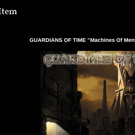
Item
GUARDIANS OF TIME "Machines Of Me