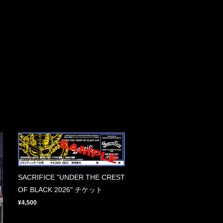
SACRIFICE "UNDER THE CREST
OF BLACK 2026" チケット
¥4,500