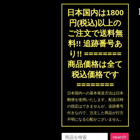
日本国内は1800
円(税込)以上の
ご注文で送料無
料!! 追跡番号あ
り!! ========
商品価格は全て
税込価格です
========
日本国内への基本発送方法は日本
郵便を使用いたします。配送日時
の指定はできませんが、追跡番号
付きなので、注文した商品が行方
不明になる心配がございません。
search