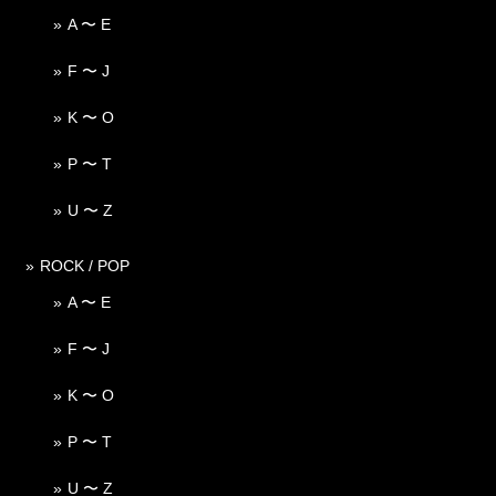
A 〜 E
F 〜 J
K 〜 O
P 〜 T
U 〜 Z
ROCK / POP
A 〜 E
F 〜 J
K 〜 O
P 〜 T
U 〜 Z