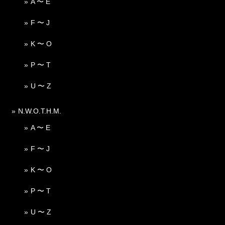
A 〜 E
F 〜 J
K 〜 O
P 〜 T
U 〜 Z
N.W.O.T.H.M.
A 〜 E
F 〜 J
K 〜 O
P 〜 T
U 〜 Z