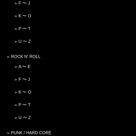
F 〜 J
K 〜 O
P 〜 T
U 〜 Z
ROCK N' ROLL
A 〜 E
F 〜 J
K 〜 O
P 〜 T
U 〜 Z
PUNK / HARD CORE