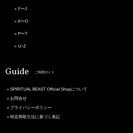
F〜J
K〜O
P〜T
U~Z
Guide
ご利用ガイド
SPIRITUAL BEAST Official Shopについて
お問合せ
プライバシーポリシー
特定商取引法に基づく表記