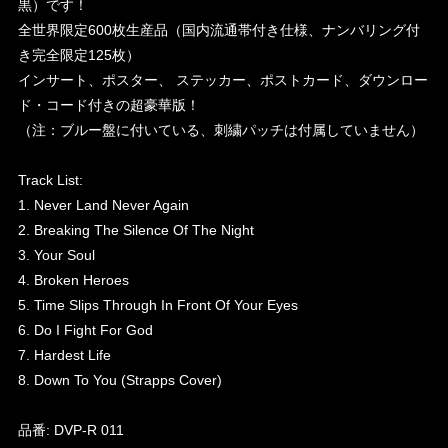
黒）です！
全世界限定600枚生産品（国内流通帯付き仕様、ナンバリング付
き完全限定125枚）
インサート、ポスター、 ステッカー、ポストカード、ダウンロー
ド・コード付きの超豪華版！
（注：ブルー盤に付いている、刺繍パッチは付属していません）
Track List:
1. Never Land Never Again
2. Breaking The Silence Of The Night
3. Your Soul
4. Broken Heroes
5. Time Slips Through In Front Of Your Eyes
6. Do I Fight For God
7. Hardest Life
8. Down To You (Strapps Cover)
品番: DVP-R 011