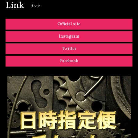
Link
リンク
Official site
Instagram
Twitter
Facebook