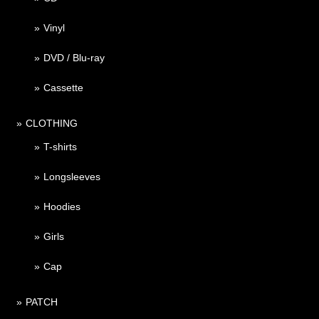
Vinyl
DVD / Blu-ray
Cassette
CLOTHING
T-shirts
Longsleeves
Hoodies
Girls
Cap
PATCH