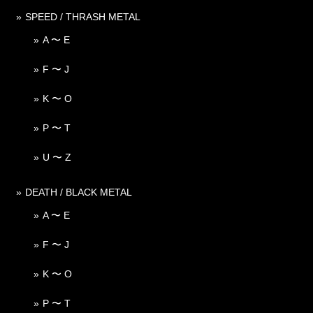
SPEED / THRASH METAL
A 〜 E
F 〜 J
K 〜 O
P 〜 T
U 〜 Z
DEATH / BLACK METAL
A 〜 E
F 〜 J
K 〜 O
P 〜 T