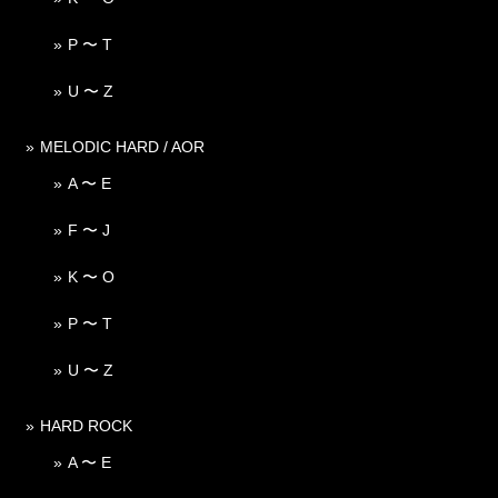
P 〜 T
U 〜 Z
MELODIC HARD / AOR
A 〜 E
F 〜 J
K 〜 O
P 〜 T
U 〜 Z
HARD ROCK
A 〜 E