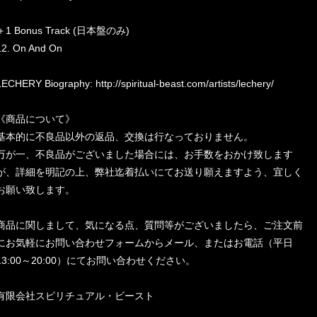
＋1 Bonus Track (日本盤のみ)
12. On And On
LECHERY Biography:
http://spiritual-beast.com/artists/lechery/
《商品について》
基本的に不良品以外の返品、交換は行なっておりません。
万が一、不良品がございました場合には、お手数をおかけ致します
が、詳細を明記の上、弊社迄着払いにてお送り願えますよう、宜しく
お願い致します。
商品に関しまして、気になる点、質問等がございましたら、ご注文前
にお気軽にお問い合わせフォームからメール、またはお電話（平日
13:00～20:00）にてお問い合わせください。
有限会社スピリチュアル・ビースト