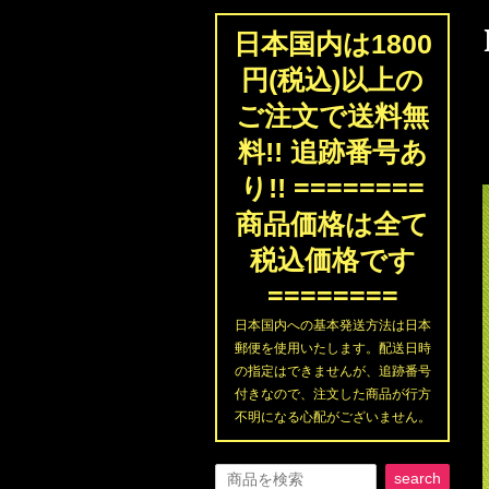
日本国内は1800
円(税込)以上の
ご注文で送料無
料!! 追跡番号あ
り!! ========
商品価格は全て
税込価格です
========
日本国内への基本発送方法は日本
郵便を使用いたします。配送日時
の指定はできませんが、追跡番号
付きなので、注文した商品が行方
不明になる心配がございません。
search