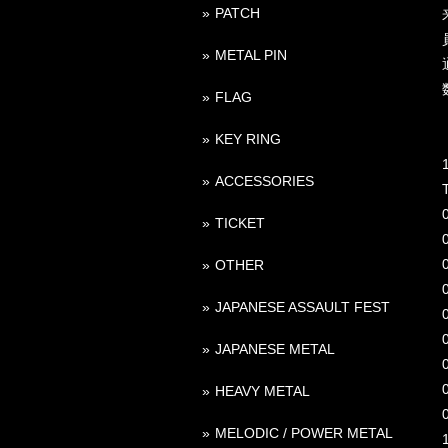
PATCH
METAL PIN
FLAG
KEY RING
ACCESSORIES
T
TICKET
0
OTHER
JAPANESE ASSAULT FEST
JAPANESE METAL
0
HEAVY METAL
MELODIC / POWER METAL