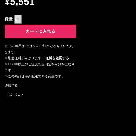
¥5,551
数量
カートに入れる
※この商品は5点までのご注文とさせていただ
きます。
※別途送料がかかります。
送料を確認する
※¥1,800以上のご注文で国内送料が無料になり
ます。
※この商品は海外配送できる商品です。
通報する