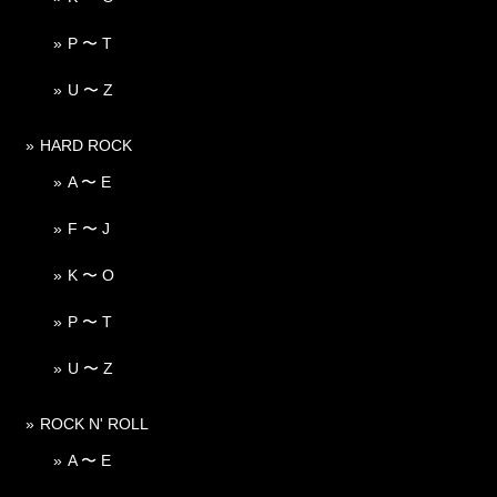
P 〜 T
U 〜 Z
HARD ROCK
A 〜 E
F 〜 J
K 〜 O
P 〜 T
U 〜 Z
ROCK N' ROLL
A 〜 E