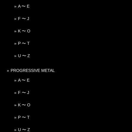
A 〜 E
F 〜 J
K 〜 O
P 〜 T
U 〜 Z
PROGRESSIVE METAL
A 〜 E
F 〜 J
K 〜 O
P 〜 T
U 〜 Z