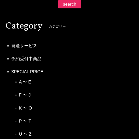
search
Category
カテゴリー
発送サービス
予約受付中商品
SPECIAL PRICE
A 〜 E
F 〜 J
K 〜 O
P 〜 T
U 〜 Z