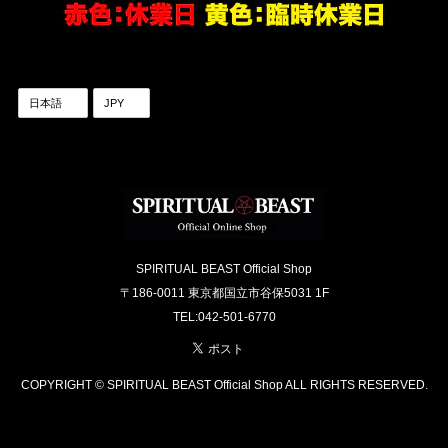
SPIRITUAL BEAST Official Shop
〒186-0011 東京都国立市谷保5031 1F
TEL:042-501-6770
COPYRIGHT © SPIRITUAL BEAST Official Shop ALL RIGHTS RESERVED.