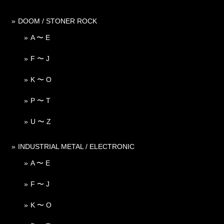
DOOM / STONER ROCK
A 〜 E
F 〜 J
K 〜 O
P 〜 T
U 〜 Z
INDUSTRIAL METAL / ELECTRONIC
A 〜 E
F 〜 J
K 〜 O