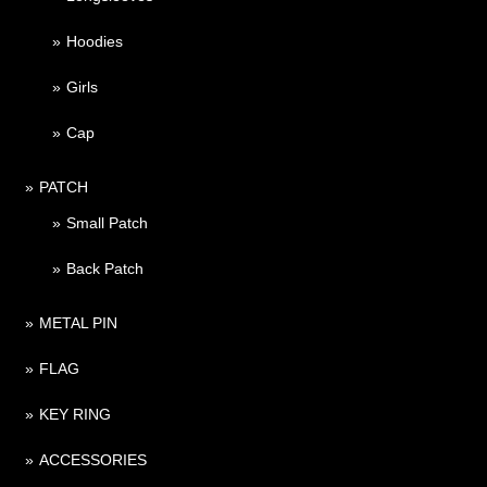
Hoodies
Girls
Cap
PATCH
Small Patch
Back Patch
METAL PIN
FLAG
KEY RING
ACCESSORIES