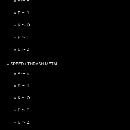
A 〜 E
F 〜 J
K 〜 O
P 〜 T
U 〜 Z
SPEED / THRASH METAL
A 〜 E
F 〜 J
K 〜 O
P 〜 T
U 〜 Z