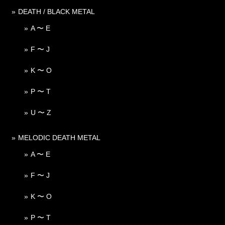
DEATH / BLACK METAL
A 〜 E
F 〜 J
K 〜 O
P 〜 T
U 〜 Z
MELODIC DEATH METAL
A 〜 E
F 〜 J
K 〜 O
P 〜 T