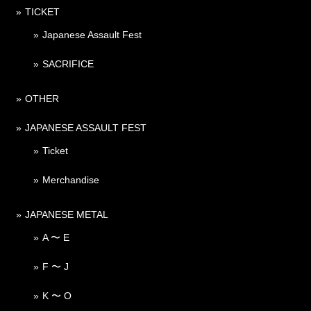
TICKET
Japanese Assault Fest
SACRIFICE
OTHER
JAPANESE ASSAULT FEST
Ticket
Merchandise
JAPANESE METAL
A 〜 E
F 〜 J
K 〜 O