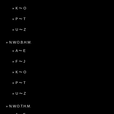
K 〜 O
P 〜 T
U 〜 Z
N.W.O.B.H.M.
A 〜 E
F 〜 J
K 〜 O
P 〜 T
U 〜 Z
N.W.O.T.H.M.