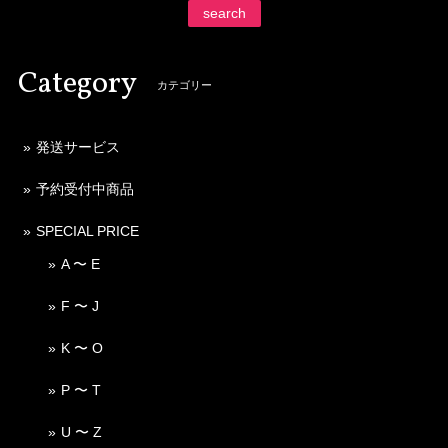
search
Category
カテゴリー
発送サービス
予約受付中商品
SPECIAL PRICE
A 〜 E
F 〜 J
K 〜 O
P 〜 T
U 〜 Z