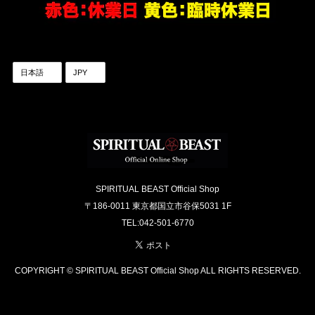
SPIRITUAL BEAST Official Shop
〒186-0011 東京都国立市谷保5031 1F
TEL:042-501-6770
COPYRIGHT © SPIRITUAL BEAST Official Shop ALL RIGHTS RESERVED.