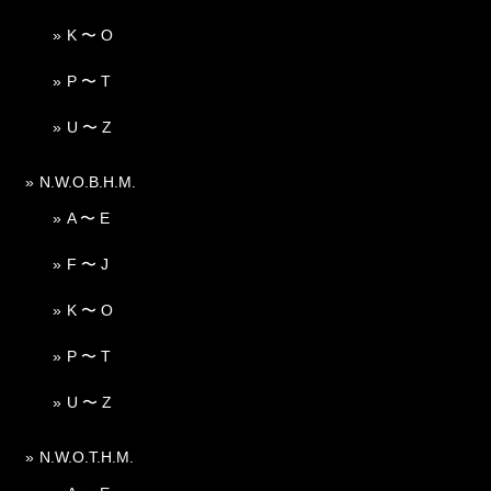
K 〜 O
P 〜 T
U 〜 Z
N.W.O.B.H.M.
A 〜 E
F 〜 J
K 〜 O
P 〜 T
U 〜 Z
N.W.O.T.H.M.