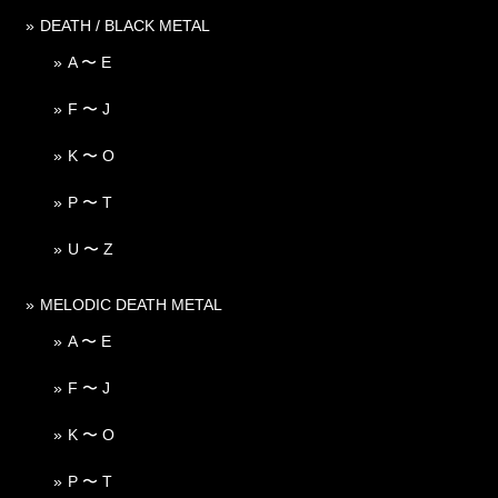
DEATH / BLACK METAL
A 〜 E
F 〜 J
K 〜 O
P 〜 T
U 〜 Z
MELODIC DEATH METAL
A 〜 E
F 〜 J
K 〜 O
P 〜 T