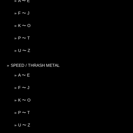
A 〜 E
F 〜 J
K 〜 O
P 〜 T
U 〜 Z
SPEED / THRASH METAL
A 〜 E
F 〜 J
K 〜 O
P 〜 T
U 〜 Z