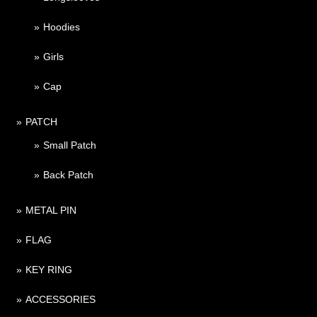
Hoodies
Girls
Cap
PATCH
Small Patch
Back Patch
METAL PIN
FLAG
KEY RING
ACCESSORIES