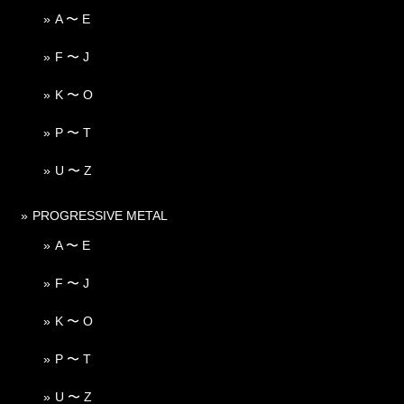
A 〜 E
F 〜 J
K 〜 O
P 〜 T
U 〜 Z
PROGRESSIVE METAL
A 〜 E
F 〜 J
K 〜 O
P 〜 T
U 〜 Z