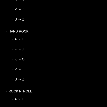
P 〜 T
U 〜 Z
HARD ROCK
A 〜 E
F 〜 J
K 〜 O
P 〜 T
U 〜 Z
ROCK N' ROLL
A 〜 E