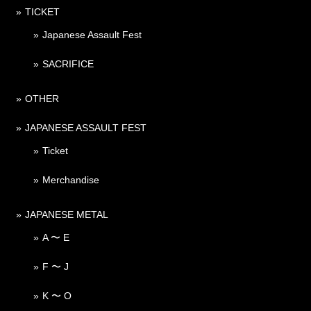
TICKET
Japanese Assault Fest
SACRIFICE
OTHER
JAPANESE ASSAULT FEST
Ticket
Merchandise
JAPANESE METAL
A 〜 E
F 〜 J
K 〜 O