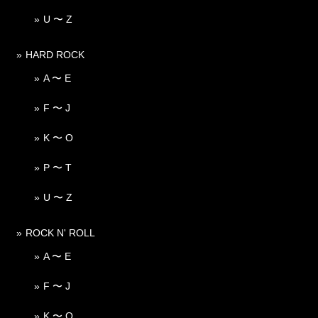
U 〜 Z
HARD ROCK
A 〜 E
F 〜 J
K 〜 O
P 〜 T
U 〜 Z
ROCK N' ROLL
A 〜 E
F 〜 J
K 〜 O