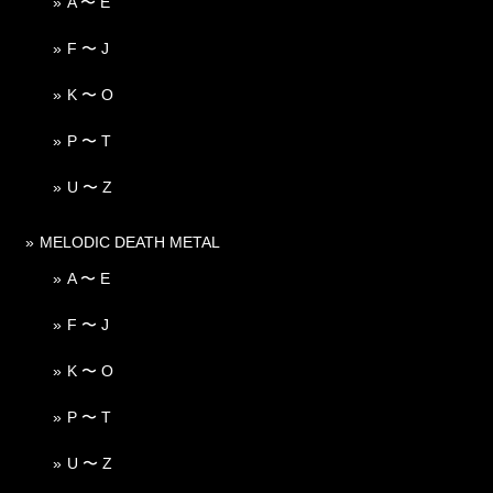
A 〜 E
F 〜 J
K 〜 O
P 〜 T
U 〜 Z
MELODIC DEATH METAL
A 〜 E
F 〜 J
K 〜 O
P 〜 T
U 〜 Z