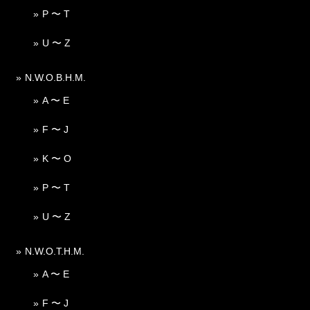
P 〜 T
U 〜 Z
N.W.O.B.H.M.
A 〜 E
F 〜 J
K 〜 O
P 〜 T
U 〜 Z
N.W.O.T.H.M.
A 〜 E
F 〜 J