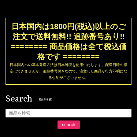
日本国内は1800円(税込)以上のご
注文で送料無料!! 追跡番号あり!!
======== 商品価格は全て税込価
格です ========
日本国内への基本発送方法は日本郵便を使用いたします。配送日時の指
定はできませんが、追跡番号付きなので、注文した商品が行方不明にな
る心配がございません。
Search
商品検索
search