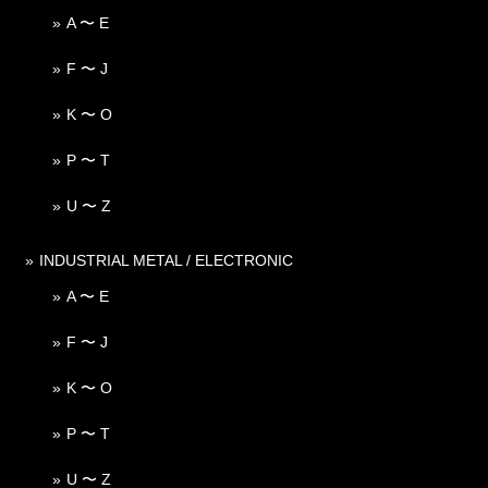
A 〜 E
F 〜 J
K 〜 O
P 〜 T
U 〜 Z
INDUSTRIAL METAL / ELECTRONIC
A 〜 E
F 〜 J
K 〜 O
P 〜 T
U 〜 Z