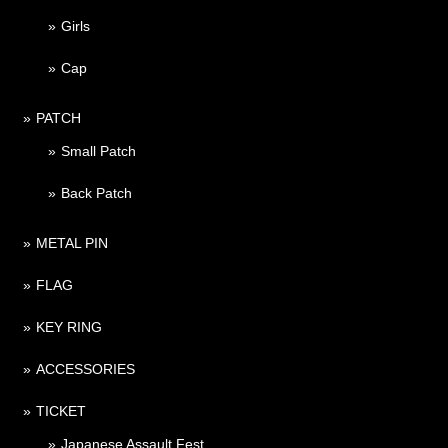
Girls
Cap
PATCH
Small Patch
Back Patch
METAL PIN
FLAG
KEY RING
ACCESSORIES
TICKET
Japanese Assault Fest