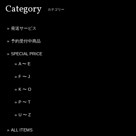
Category
カテゴリー
発送サービス
予約受付中商品
SPECIAL PRICE
A 〜 E
F 〜 J
K 〜 O
P 〜 T
U 〜 Z
ALL ITEMS