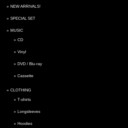
NEW ARRIVALS!
SPECIAL SET
MUSIC
CD
Vinyl
DVD / Blu-ray
Cassette
CLOTHING
T-shirts
Longsleeves
Hoodies