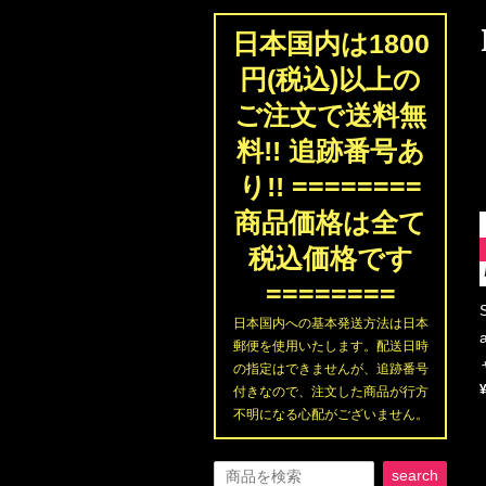
日本国内は1800
円(税込)以上の
ご注文で送料無
料!! 追跡番号あ
り!! ========
商品価格は全て
税込価格です
========
日本国内への基本発送方法は日本
郵便を使用いたします。配送日時
の指定はできませんが、追跡番号
付きなので、注文した商品が行方
不明になる心配がございません。
search