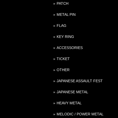
PATCH
METAL PIN
FLAG
KEY RING
ACCESSORIES
TICKET
OTHER
JAPANESE ASSAULT FEST
JAPANESE METAL
HEAVY METAL
MELODIC / POWER METAL