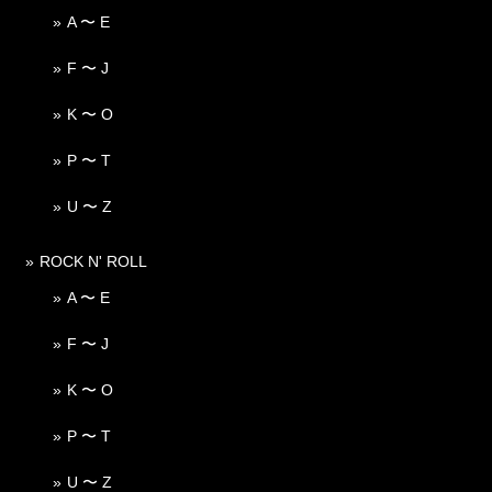
A 〜 E
F 〜 J
K 〜 O
P 〜 T
U 〜 Z
ROCK N' ROLL
A 〜 E
F 〜 J
K 〜 O
P 〜 T
U 〜 Z