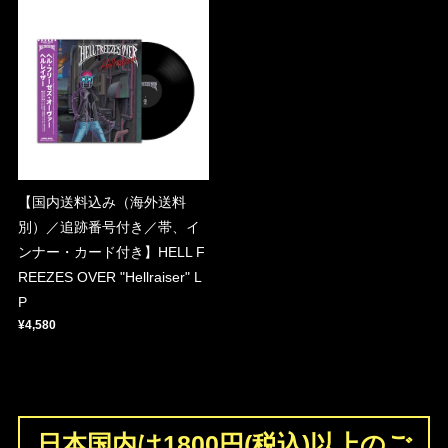
【国内送料込み（海外送料
別）／追跡番号付き／帯、イ
ンナー・カード付き】HELL F
REEZES OVER "Hellraiser" L
P
¥4,580
日本国内は1800円(税込)以上のご