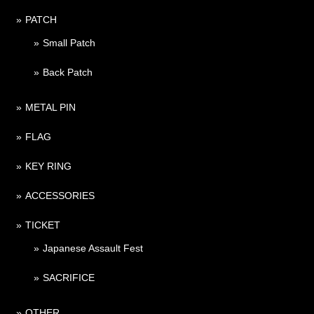
PATCH
Small Patch
Back Patch
METAL PIN
FLAG
KEY RING
ACCESSORIES
TICKET
Japanese Assault Fest
SACRIFICE
OTHER