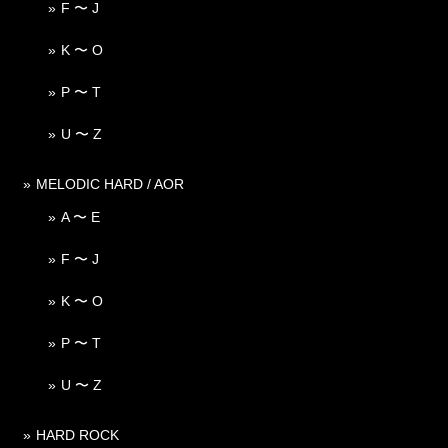
F 〜 J
K 〜 O
P 〜 T
U 〜 Z
MELODIC HARD / AOR
A 〜 E
F 〜 J
K 〜 O
P 〜 T
U 〜 Z
HARD ROCK