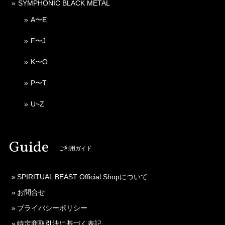
SYMPHONIC BLACK METAL
A〜E
F〜J
K〜O
P〜T
U~Z
Guide
ご利用ガイド
SPIRITUAL BEAST Official Shopについて
お問合せ
プライバシーポリシー
特定商取引法に基づく表記