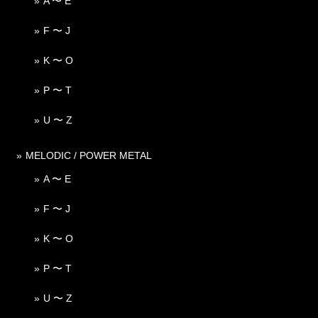
A 〜 E
F 〜 J
K 〜 O
P 〜 T
U 〜 Z
MELODIC / POWER METAL
A 〜 E
F 〜 J
K 〜 O
P 〜 T
U 〜 Z