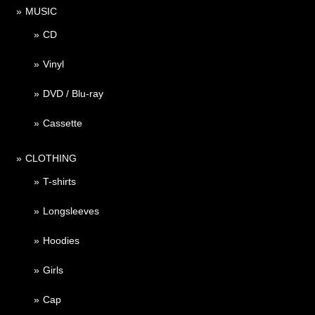
MUSIC
CD
Vinyl
DVD / Blu-ray
Cassette
CLOTHING
T-shirts
Longsleeves
Hoodies
Girls
Cap