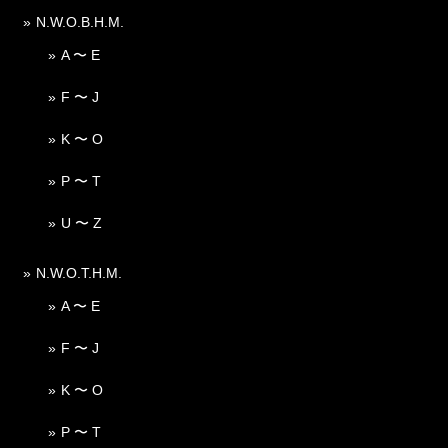
N.W.O.B.H.M.
A 〜 E
F 〜 J
K 〜 O
P 〜 T
U 〜 Z
N.W.O.T.H.M.
A 〜 E
F 〜 J
K 〜 O
P 〜 T