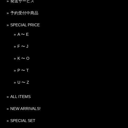
発送サービス
予約受付中商品
SPECIAL PRICE
A 〜 E
F 〜 J
K 〜 O
P 〜 T
U 〜 Z
ALL ITEMS
NEW ARRIVALS!
SPECIAL SET