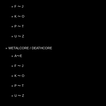
F 〜 J
K 〜 O
P 〜 T
U 〜 Z
METALCORE / DEATHCORE
A〜E
F 〜 J
K 〜 O
P 〜 T
U 〜 Z