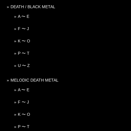
DEATH / BLACK METAL
A 〜 E
F 〜 J
K 〜 O
P 〜 T
U 〜 Z
MELODIC DEATH METAL
A 〜 E
F 〜 J
K 〜 O
P 〜 T