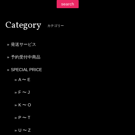
search
Category
カテゴリー
発送サービス
予約受付中商品
SPECIAL PRICE
A 〜 E
F 〜 J
K 〜 O
P 〜 T
U 〜 Z