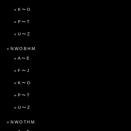
K 〜 O
P 〜 T
U 〜 Z
N.W.O.B.H.M.
A 〜 E
F 〜 J
K 〜 O
P 〜 T
U 〜 Z
N.W.O.T.H.M.