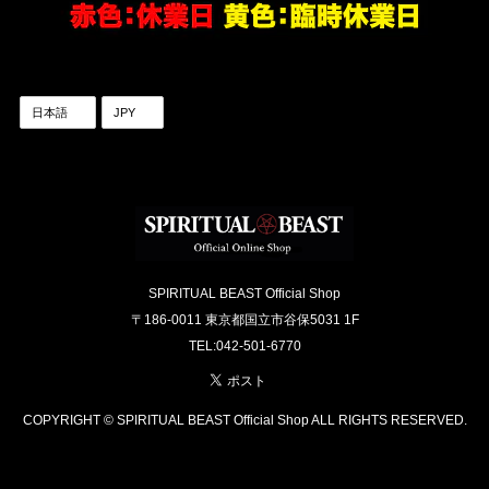
SPIRITUAL BEAST Official Shop
〒186-0011 東京都国立市谷保5031 1F
TEL:042-501-6770
COPYRIGHT © SPIRITUAL BEAST Official Shop ALL RIGHTS RESERVED.