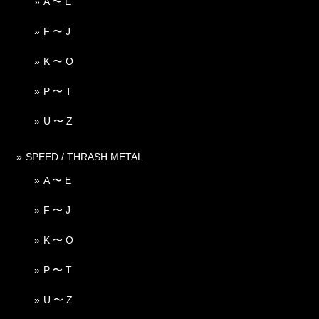
A 〜 E
F 〜 J
K 〜 O
P 〜 T
U 〜 Z
SPEED / THRASH METAL
A 〜 E
F 〜 J
K 〜 O
P 〜 T
U 〜 Z