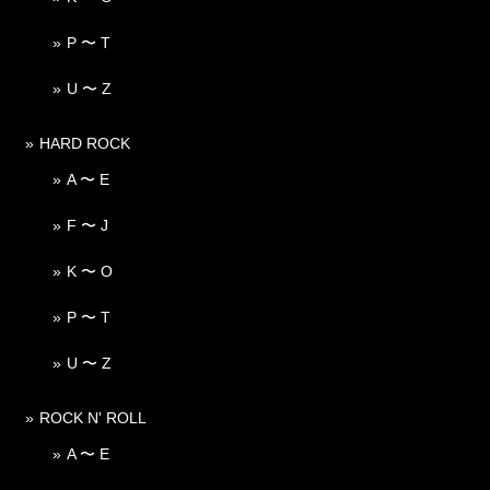
P 〜 T
U 〜 Z
HARD ROCK
A 〜 E
F 〜 J
K 〜 O
P 〜 T
U 〜 Z
ROCK N' ROLL
A 〜 E