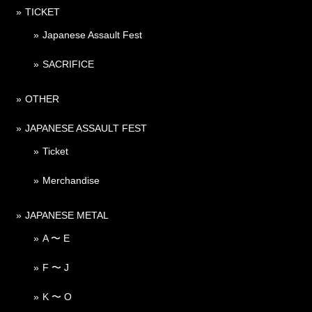
TICKET
Japanese Assault Fest
SACRIFICE
OTHER
JAPANESE ASSAULT FEST
Ticket
Merchandise
JAPANESE METAL
A 〜 E
F 〜 J
K 〜 O