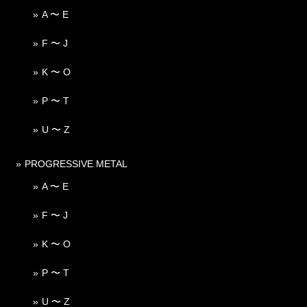
A 〜 E
F 〜 J
K 〜 O
P 〜 T
U 〜 Z
PROGRESSIVE METAL
A 〜 E
F 〜 J
K 〜 O
P 〜 T
U 〜 Z