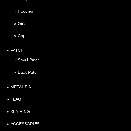
Hoodies
Girls
Cap
PATCH
Small Patch
Back Patch
METAL PIN
FLAG
KEY RING
ACCESSORIES