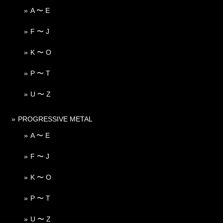
A 〜 E
F 〜 J
K 〜 O
P 〜 T
U 〜 Z
PROGRESSIVE METAL
A 〜 E
F 〜 J
K 〜 O
P 〜 T
U 〜 Z