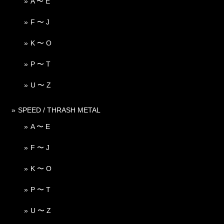
A 〜 E
F 〜 J
K 〜 O
P 〜 T
U 〜 Z
SPEED / THRASH METAL
A 〜 E
F 〜 J
K 〜 O
P 〜 T
U 〜 Z