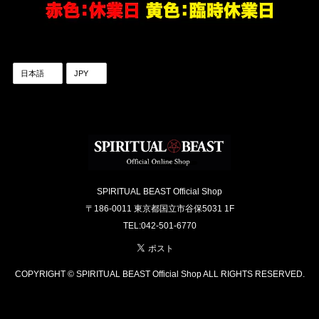
SPIRITUAL BEAST Official Shop
〒186-0011 東京都国立市谷保5031 1F
TEL:042-501-6770
COPYRIGHT © SPIRITUAL BEAST Official Shop ALL RIGHTS RESERVED.