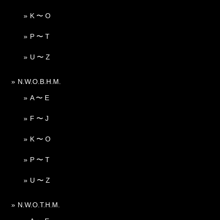
K 〜 O
P 〜 T
U 〜 Z
N.W.O.B.H.M.
A 〜 E
F 〜 J
K 〜 O
P 〜 T
U 〜 Z
N.W.O.T.H.M.