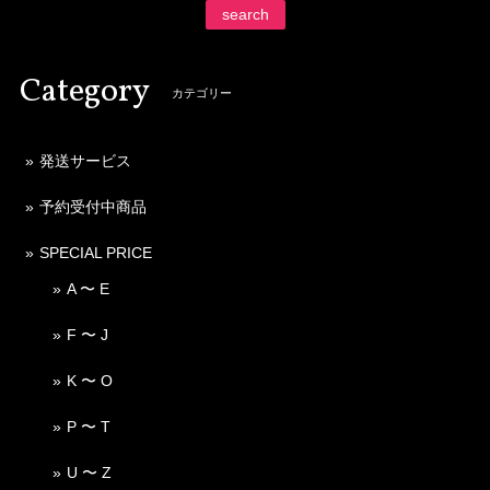
search
Category
カテゴリー
発送サービス
予約受付中商品
SPECIAL PRICE
A 〜 E
F 〜 J
K 〜 O
P 〜 T
U 〜 Z