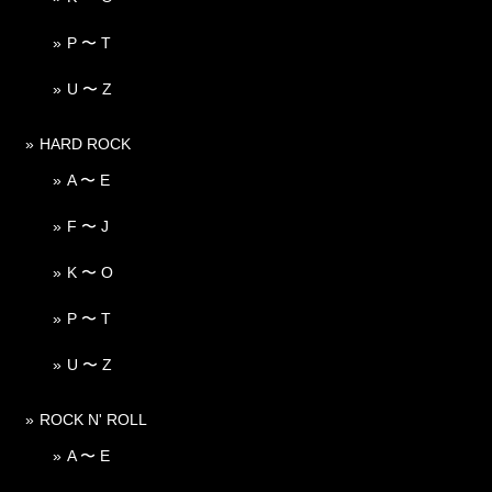
P 〜 T
U 〜 Z
HARD ROCK
A 〜 E
F 〜 J
K 〜 O
P 〜 T
U 〜 Z
ROCK N' ROLL
A 〜 E