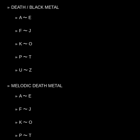
DEATH / BLACK METAL
A 〜 E
F 〜 J
K 〜 O
P 〜 T
U 〜 Z
MELODIC DEATH METAL
A 〜 E
F 〜 J
K 〜 O
P 〜 T