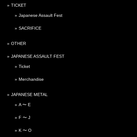
TICKET
Japanese Assault Fest
SACRIFICE
OTHER
JAPANESE ASSAULT FEST
Ticket
Merchandise
JAPANESE METAL
A 〜 E
F 〜 J
K 〜 O