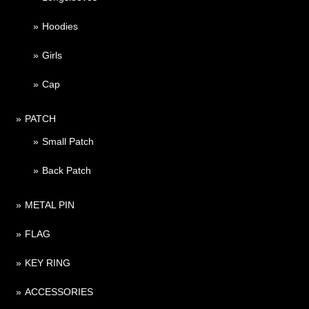
Hoodies
Girls
Cap
PATCH
Small Patch
Back Patch
METAL PIN
FLAG
KEY RING
ACCESSORIES