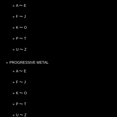
A 〜 E
F 〜 J
K 〜 O
P 〜 T
U 〜 Z
PROGRESSIVE METAL
A 〜 E
F 〜 J
K 〜 O
P 〜 T
U 〜 Z