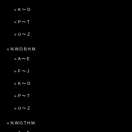
K 〜 O
P 〜 T
U 〜 Z
N.W.O.B.H.M.
A 〜 E
F 〜 J
K 〜 O
P 〜 T
U 〜 Z
N.W.O.T.H.M.