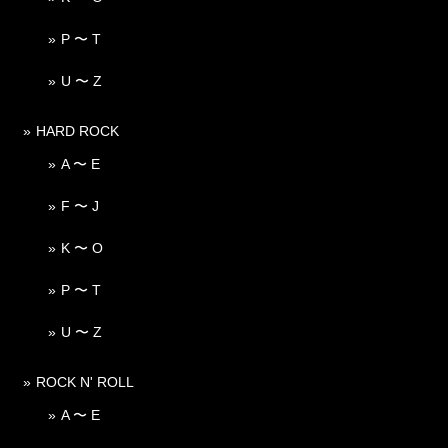
P 〜 T
U 〜 Z
HARD ROCK
A 〜 E
F 〜 J
K 〜 O
P 〜 T
U 〜 Z
ROCK N' ROLL
A 〜 E