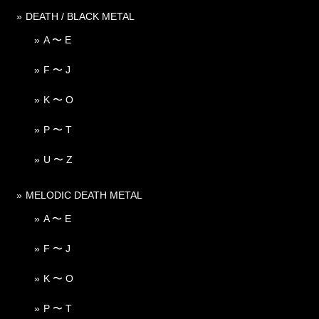
DEATH / BLACK METAL
A 〜 E
F 〜 J
K 〜 O
P 〜 T
U 〜 Z
MELODIC DEATH METAL
A 〜 E
F 〜 J
K 〜 O
P 〜 T