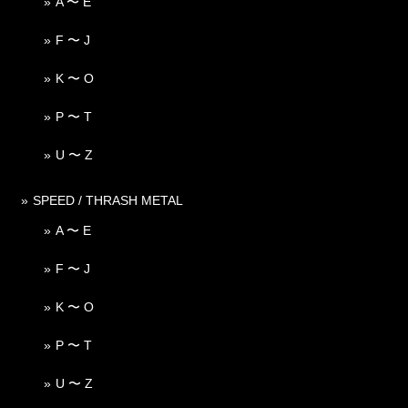
A 〜 E
F 〜 J
K 〜 O
P 〜 T
U 〜 Z
SPEED / THRASH METAL
A 〜 E
F 〜 J
K 〜 O
P 〜 T
U 〜 Z