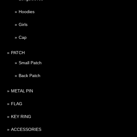
Hoodies
Girls
Cap
PATCH
Small Patch
Back Patch
METAL PIN
FLAG
KEY RING
ACCESSORIES