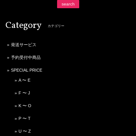
search
Category
カテゴリー
発送サービス
予約受付中商品
SPECIAL PRICE
A 〜 E
F 〜 J
K 〜 O
P 〜 T
U 〜 Z