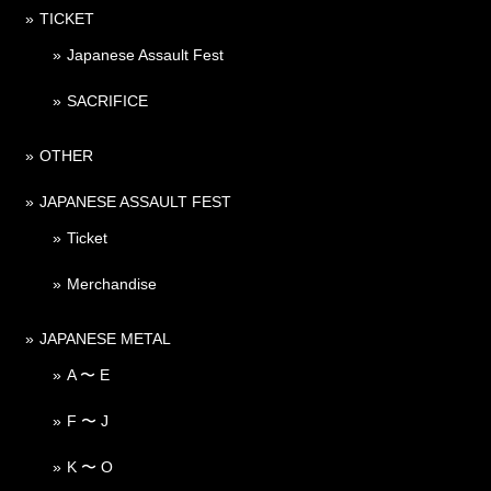
TICKET
Japanese Assault Fest
SACRIFICE
OTHER
JAPANESE ASSAULT FEST
Ticket
Merchandise
JAPANESE METAL
A 〜 E
F 〜 J
K 〜 O