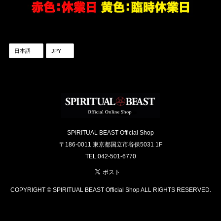
SPIRITUAL BEAST Official Shop
〒186-0011 東京都国立市谷保5031 1F
TEL:042-501-6770
COPYRIGHT © SPIRITUAL BEAST Official Shop ALL RIGHTS RESERVED.