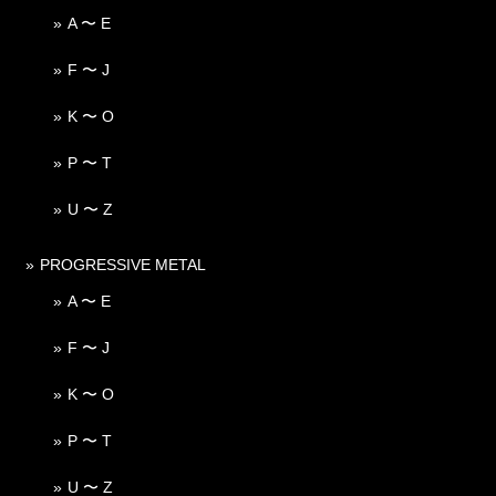
A 〜 E
F 〜 J
K 〜 O
P 〜 T
U 〜 Z
PROGRESSIVE METAL
A 〜 E
F 〜 J
K 〜 O
P 〜 T
U 〜 Z