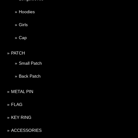
Hoodies
Girls
Cap
PATCH
Small Patch
Back Patch
METAL PIN
FLAG
KEY RING
ACCESSORIES