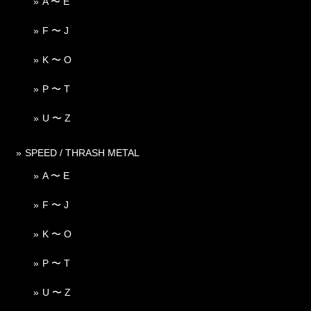
A 〜 E
F 〜 J
K 〜 O
P 〜 T
U 〜 Z
SPEED / THRASH METAL
A 〜 E
F 〜 J
K 〜 O
P 〜 T
U 〜 Z