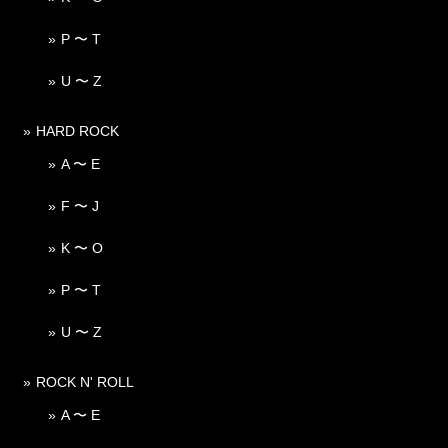
P 〜 T
U 〜 Z
HARD ROCK
A 〜 E
F 〜 J
K 〜 O
P 〜 T
U 〜 Z
ROCK N' ROLL
A 〜 E