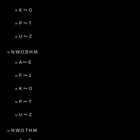
K 〜 O
P 〜 T
U 〜 Z
N.W.O.B.H.M.
A 〜 E
F 〜 J
K 〜 O
P 〜 T
U 〜 Z
N.W.O.T.H.M.