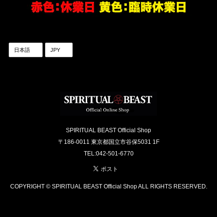
SPIRITUAL BEAST Official Shop
〒186-0011 東京都国立市谷保5031 1F
TEL:042-501-6770
COPYRIGHT © SPIRITUAL BEAST Official Shop ALL RIGHTS RESERVED.