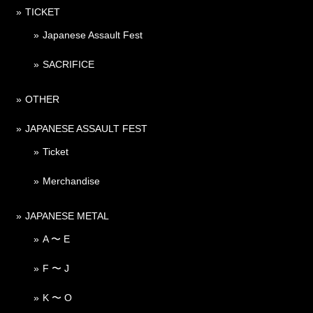
TICKET
Japanese Assault Fest
SACRIFICE
OTHER
JAPANESE ASSAULT FEST
Ticket
Merchandise
JAPANESE METAL
A 〜 E
F 〜 J
K 〜 O