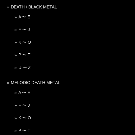
DEATH / BLACK METAL
A 〜 E
F 〜 J
K 〜 O
P 〜 T
U 〜 Z
MELODIC DEATH METAL
A 〜 E
F 〜 J
K 〜 O
P 〜 T