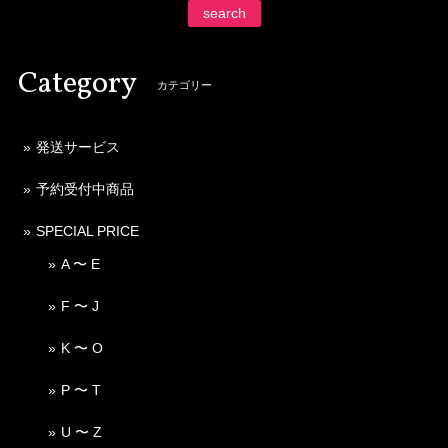
search
Category
カテゴリー
発送サービス
予約受付中商品
SPECIAL PRICE
A 〜 E
F 〜 J
K 〜 O
P 〜 T
U 〜 Z