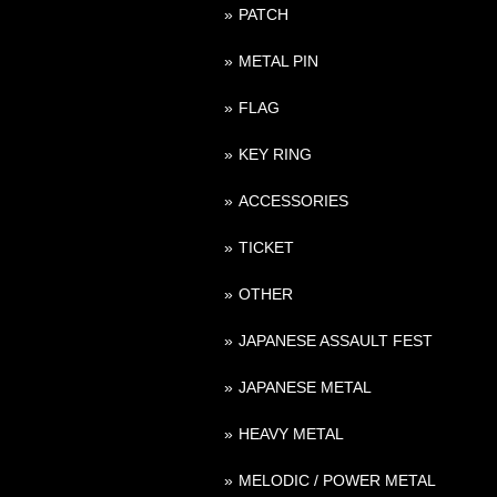
PATCH
METAL PIN
FLAG
KEY RING
ACCESSORIES
TICKET
OTHER
JAPANESE ASSAULT FEST
JAPANESE METAL
HEAVY METAL
MELODIC / POWER METAL