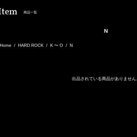
Item
商品一覧
N
Home
HARD ROCK
K 〜 O
N
出品されている商品がありません