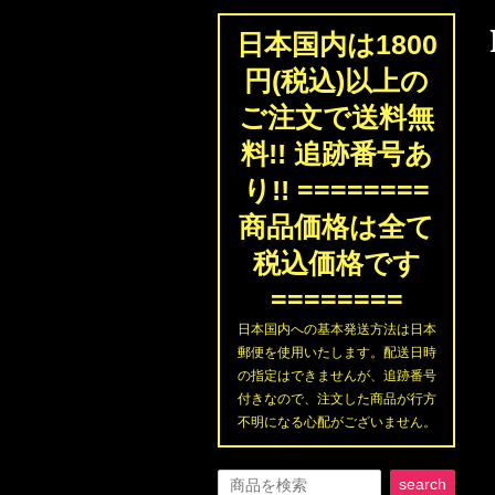
日本国内は1800
円(税込)以上の
ご注文で送料無
料!! 追跡番号あ
り!! ========
商品価格は全て
税込価格です
========
日本国内への基本発送方法は日本
郵便を使用いたします。配送日時
の指定はできませんが、追跡番号
付きなので、注文した商品が行方
不明になる心配がございません。
search