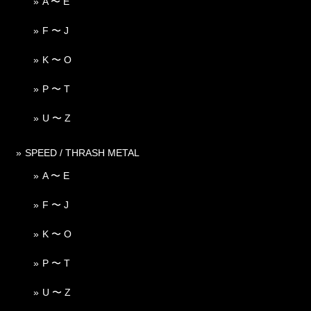
A 〜 E
F 〜 J
K 〜 O
P 〜 T
U 〜 Z
SPEED / THRASH METAL
A 〜 E
F 〜 J
K 〜 O
P 〜 T
U 〜 Z