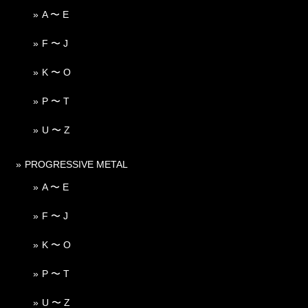
A 〜 E
F 〜 J
K 〜 O
P 〜 T
U 〜 Z
PROGRESSIVE METAL
A 〜 E
F 〜 J
K 〜 O
P 〜 T
U 〜 Z