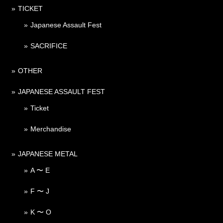
TICKET
Japanese Assault Fest
SACRIFICE
OTHER
JAPANESE ASSAULT FEST
Ticket
Merchandise
JAPANESE METAL
A 〜 E
F 〜 J
K 〜 O