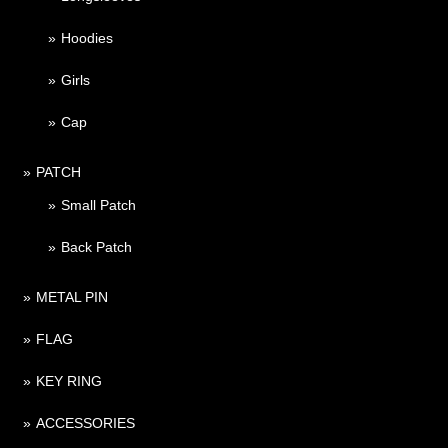
Hoodies
Girls
Cap
PATCH
Small Patch
Back Patch
METAL PIN
FLAG
KEY RING
ACCESSORIES