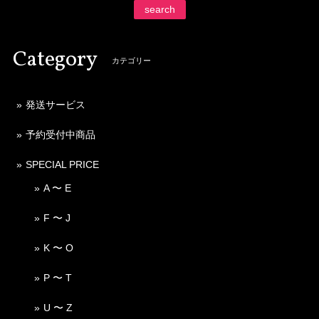
search
Category
カテゴリー
発送サービス
予約受付中商品
SPECIAL PRICE
A 〜 E
F 〜 J
K 〜 O
P 〜 T
U 〜 Z