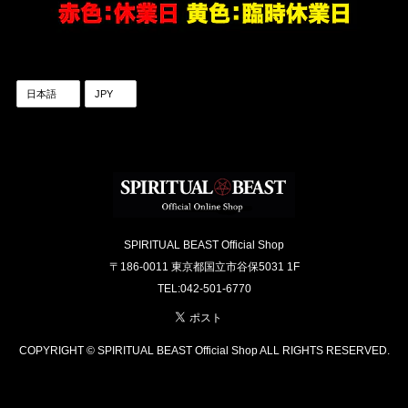
SPIRITUAL BEAST Official Shop
〒186-0011 東京都国立市谷保5031 1F
TEL:042-501-6770
COPYRIGHT © SPIRITUAL BEAST Official Shop ALL RIGHTS RESERVED.