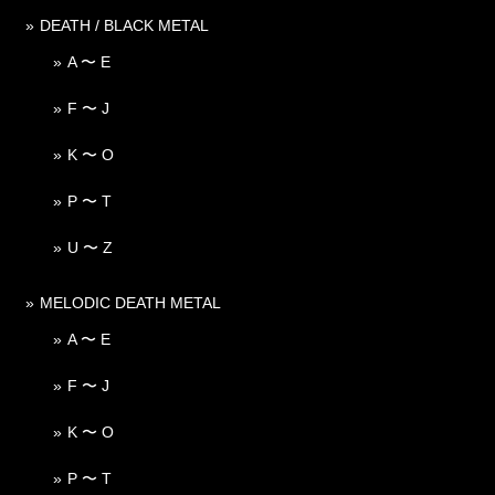
DEATH / BLACK METAL
A 〜 E
F 〜 J
K 〜 O
P 〜 T
U 〜 Z
MELODIC DEATH METAL
A 〜 E
F 〜 J
K 〜 O
P 〜 T