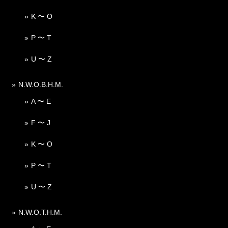
K 〜 O
P 〜 T
U 〜 Z
N.W.O.B.H.M.
A 〜 E
F 〜 J
K 〜 O
P 〜 T
U 〜 Z
N.W.O.T.H.M.