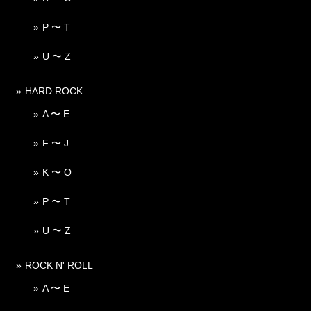
P 〜 T
U 〜 Z
HARD ROCK
A 〜 E
F 〜 J
K 〜 O
P 〜 T
U 〜 Z
ROCK N' ROLL
A 〜 E