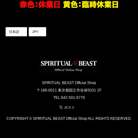
SPIRITUAL BEAST Official Shop
〒186-0011 東京都国立市谷保5031 1F
TEL:042-501-6770
COPYRIGHT © SPIRITUAL BEAST Official Shop ALL RIGHTS RESERVED.