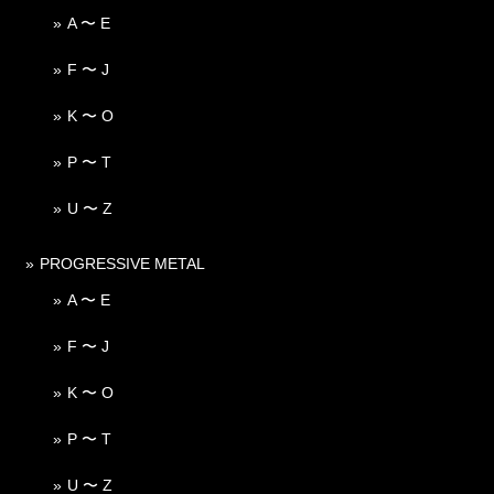
A 〜 E
F 〜 J
K 〜 O
P 〜 T
U 〜 Z
PROGRESSIVE METAL
A 〜 E
F 〜 J
K 〜 O
P 〜 T
U 〜 Z