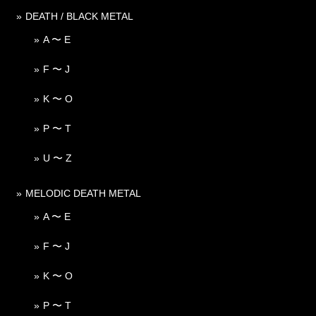
DEATH / BLACK METAL
A 〜 E
F 〜 J
K 〜 O
P 〜 T
U 〜 Z
MELODIC DEATH METAL
A 〜 E
F 〜 J
K 〜 O
P 〜 T