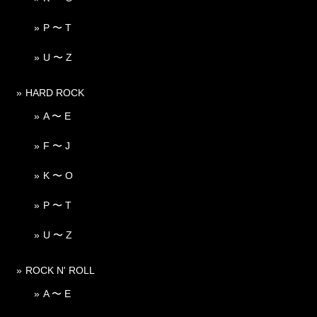
P 〜 T
U 〜 Z
HARD ROCK
A 〜 E
F 〜 J
K 〜 O
P 〜 T
U 〜 Z
ROCK N' ROLL
A 〜 E