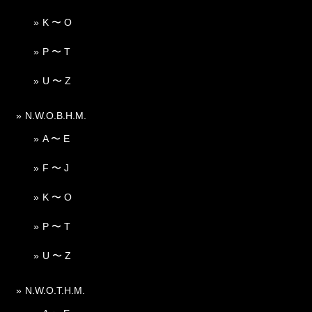
K 〜 O
P 〜 T
U 〜 Z
N.W.O.B.H.M.
A 〜 E
F 〜 J
K 〜 O
P 〜 T
U 〜 Z
N.W.O.T.H.M.