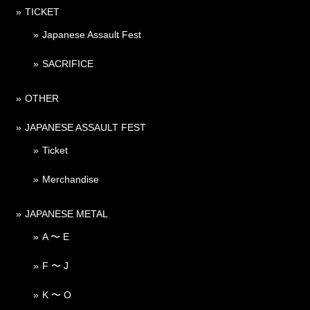
TICKET
Japanese Assault Fest
SACRIFICE
OTHER
JAPANESE ASSAULT FEST
Ticket
Merchandise
JAPANESE METAL
A 〜 E
F 〜 J
K 〜 O