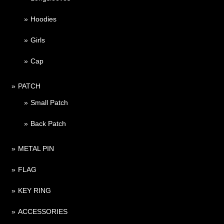
Hoodies
Girls
Cap
PATCH
Small Patch
Back Patch
METAL PIN
FLAG
KEY RING
ACCESSORIES