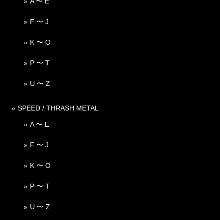
A 〜 E
F 〜 J
K 〜 O
P 〜 T
U 〜 Z
SPEED / THRASH METAL
A 〜 E
F 〜 J
K 〜 O
P 〜 T
U 〜 Z