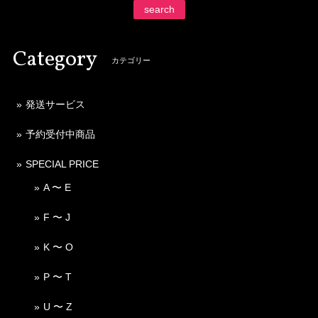
search
Category
カテゴリー
発送サービス
予約受付中商品
SPECIAL PRICE
A 〜 E
F 〜 J
K 〜 O
P 〜 T
U 〜 Z