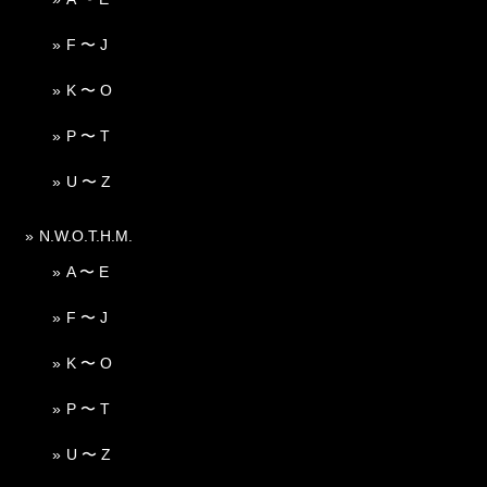
F 〜 J
K 〜 O
P 〜 T
U 〜 Z
N.W.O.T.H.M.
A 〜 E
F 〜 J
K 〜 O
P 〜 T
U 〜 Z