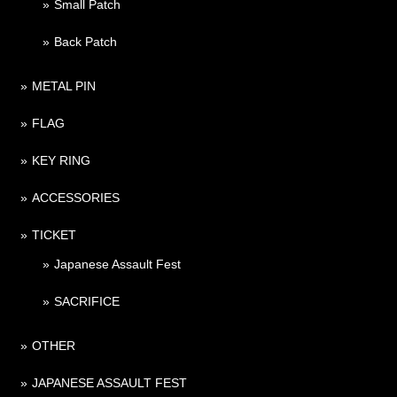
Small Patch
Back Patch
METAL PIN
FLAG
KEY RING
ACCESSORIES
TICKET
Japanese Assault Fest
SACRIFICE
OTHER
JAPANESE ASSAULT FEST