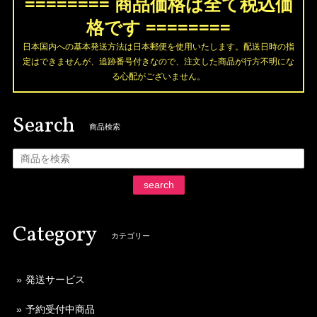
======== 商品価格は全て税込価
格です ========
日本国内への基本発送方法は日本郵便を使用いたします。配送日時の指
定はできませんが、追跡番号付きなので、注文した商品が行方不明にな
る心配がございません。
Search
商品検索
search
Category
カテゴリー
発送サービス
予約受付中商品