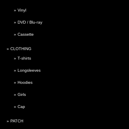
Vinyl
DVD / Blu-ray
Cassette
CLOTHING
T-shirts
Longsleeves
Hoodies
Girls
Cap
PATCH