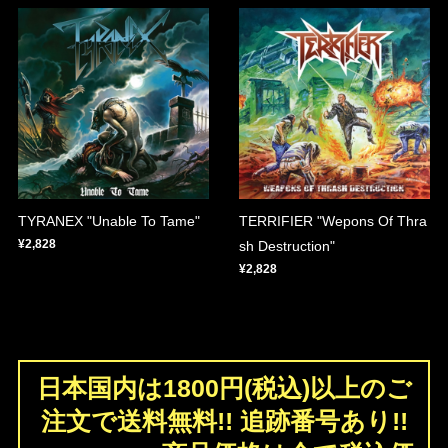
TYRANEX "Unable To Tame"
TERRIFIER "Wepons Of Thra
¥2,828
sh Destruction"
¥2,828
日本国内は1800円(税込)以上のご
注文で送料無料!! 追跡番号あり!!