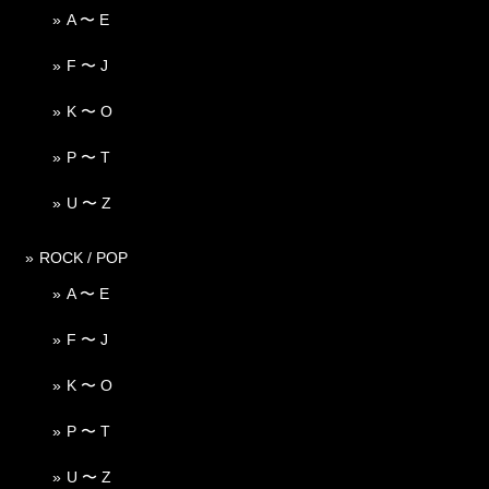
A 〜 E
F 〜 J
K 〜 O
P 〜 T
U 〜 Z
ROCK / POP
A 〜 E
F 〜 J
K 〜 O
P 〜 T
U 〜 Z