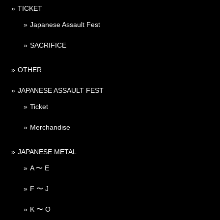
TICKET
Japanese Assault Fest
SACRIFICE
OTHER
JAPANESE ASSAULT FEST
Ticket
Merchandise
JAPANESE METAL
A 〜 E
F 〜 J
K 〜 O