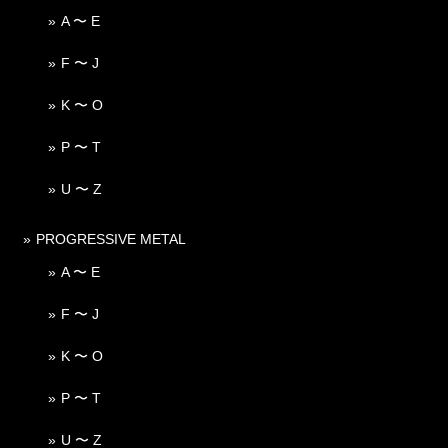
A 〜 E
F 〜 J
K 〜 O
P 〜 T
U 〜 Z
PROGRESSIVE METAL
A 〜 E
F 〜 J
K 〜 O
P 〜 T
U 〜 Z