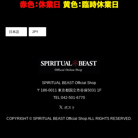
SPIRITUAL BEAST Official Shop
〒186-0011 東京都国立市谷保5031 1F
TEL:042-501-6770
COPYRIGHT © SPIRITUAL BEAST Official Shop ALL RIGHTS RESERVED.