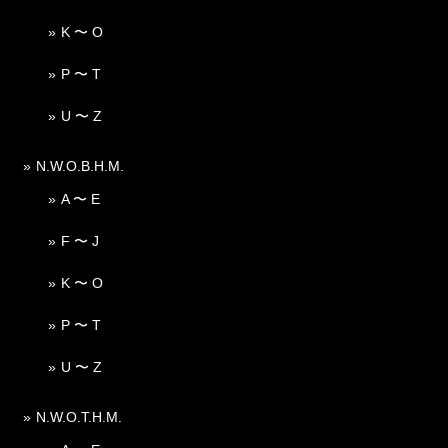
K 〜 O
P 〜 T
U 〜 Z
N.W.O.B.H.M.
A 〜 E
F 〜 J
K 〜 O
P 〜 T
U 〜 Z
N.W.O.T.H.M.