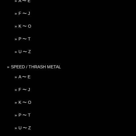
A 〜 E
F 〜 J
K 〜 O
P 〜 T
U 〜 Z
SPEED / THRASH METAL
A 〜 E
F 〜 J
K 〜 O
P 〜 T
U 〜 Z