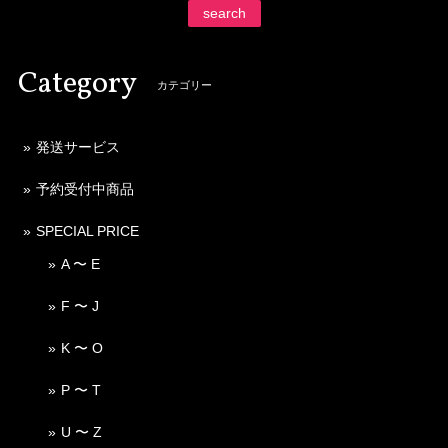
search
Category
カテゴリー
発送サービス
予約受付中商品
SPECIAL PRICE
A 〜 E
F 〜 J
K 〜 O
P 〜 T
U 〜 Z