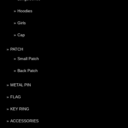
Hoodies
Girls
Cap
PATCH
Small Patch
Back Patch
METAL PIN
FLAG
KEY RING
ACCESSORIES