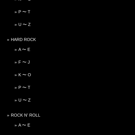
P 〜 T
U 〜 Z
HARD ROCK
A 〜 E
F 〜 J
K 〜 O
P 〜 T
U 〜 Z
ROCK N' ROLL
A 〜 E