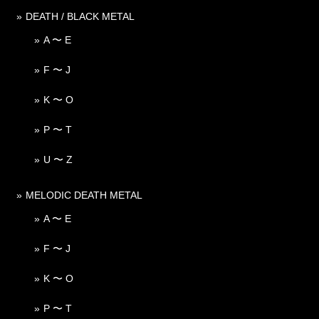
DEATH / BLACK METAL
A 〜 E
F 〜 J
K 〜 O
P 〜 T
U 〜 Z
MELODIC DEATH METAL
A 〜 E
F 〜 J
K 〜 O
P 〜 T