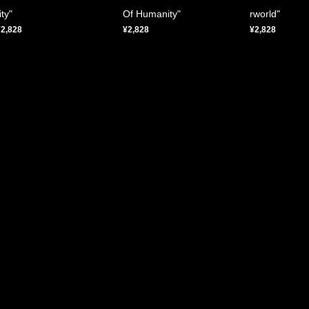
ity"
Of Humanity"
rworld"
¥2,828
¥2,828
¥2,828