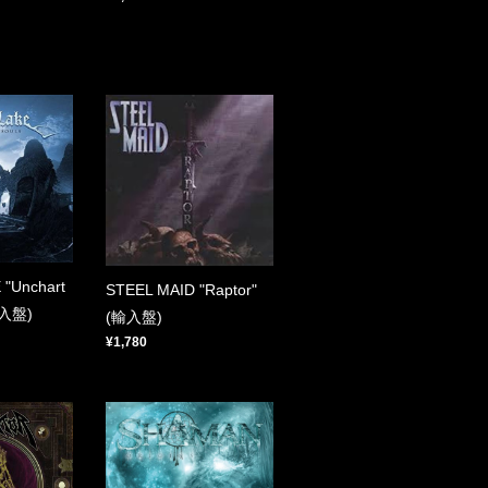
"Unchart
STEEL MAID "Raptor"
輸入盤)
(輸入盤)
¥1,780