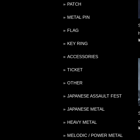
PATCH
METAL PIN
FLAG
KEY RING
ACCESSORIES
TICKET
OTHER
JAPANESE ASSAULT FEST
JAPANESE METAL
HEAVY METAL
MELODIC / POWER METAL