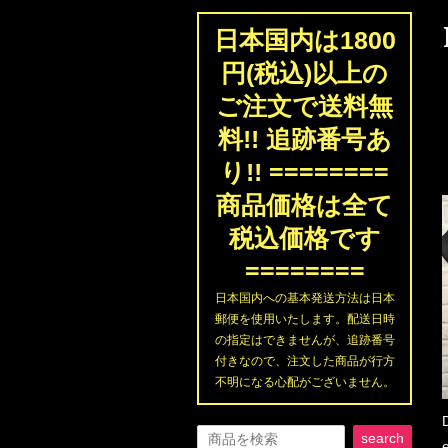
日本国内は1800
円(税込)以上の
ご注文で送料無
料!! 追跡番号あ
り!! ========
商品価格は全て
税込価格です
========
日本国内への基本発送方法は日本
郵便を使用いたします。配送日時
の指定はできませんが、追跡番号
付きなので、注文した商品が行方
不明になる心配がございません。
search