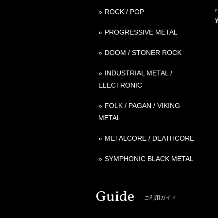
r
ROCK / POP
PROGRESSIVE METAL
DOOM / STONER ROCK
INDUSTRIAL METAL /
ELECTRONIC
FOLK / PAGAN / VIKING
METAL
METALCORE / DEATHCORE
SYMPHONIC BLACK METAL
Guide
ご利用ガイド