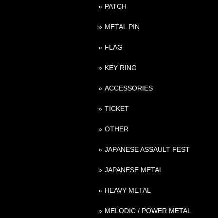
PATCH
METAL PIN
FLAG
KEY RING
ACCESSORIES
TICKET
OTHER
JAPANESE ASSAULT FEST
JAPANESE METAL
HEAVY METAL
MELODIC / POWER METAL