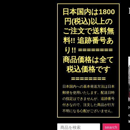
日本国内は1800
円(税込)以上の
ご注文で送料無
料!! 追跡番号あ
り!! ========
商品価格は全て
税込価格です
========
日本国内への基本発送方法は日本
郵便を使用いたします。配送日時
の指定はできませんが、追跡番号
付きなので、注文した商品が行方
不明になる心配がございません。
search