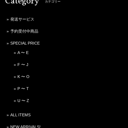
Category
カテゴリー
発送サービス
予約受付中商品
SPECIAL PRICE
A 〜 E
F 〜 J
K 〜 O
P 〜 T
U 〜 Z
ALL ITEMS
NEW ARRIVALS!