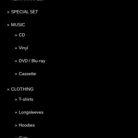
SPECIAL SET
MUSIC
CD
Vinyl
DVD / Blu-ray
Cassette
CLOTHING
T-shirts
Longsleeves
Hoodies
Girls