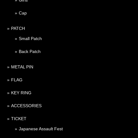
Cap
PATCH
Small Patch
Back Patch
METAL PIN
FLAG
KEY RING
ACCESSORIES
TICKET
Japanese Assault Fest