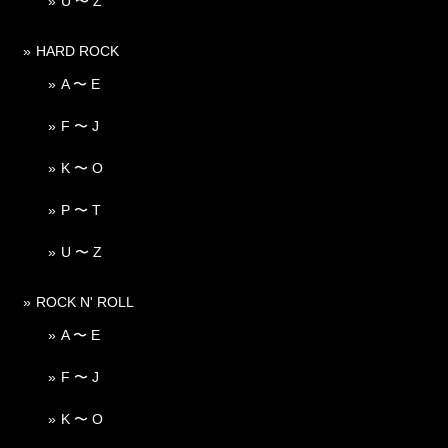
U 〜 Z
HARD ROCK
A 〜 E
F 〜 J
K 〜 O
P 〜 T
U 〜 Z
ROCK N' ROLL
A 〜 E
F 〜 J
K 〜 O