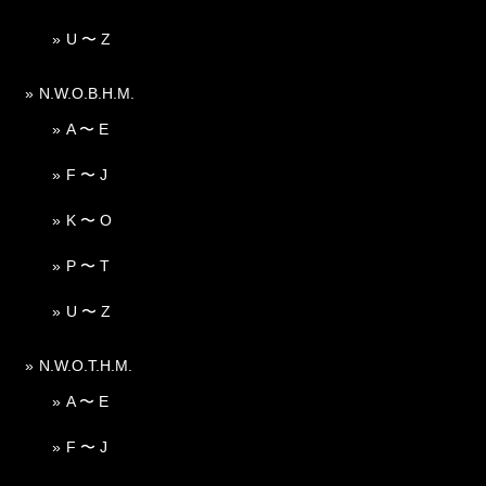
U 〜 Z
N.W.O.B.H.M.
A 〜 E
F 〜 J
K 〜 O
P 〜 T
U 〜 Z
N.W.O.T.H.M.
A 〜 E
F 〜 J