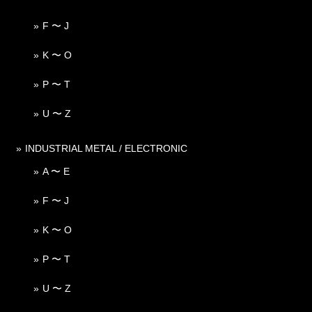
F 〜 J
K 〜 O
P 〜 T
U 〜 Z
INDUSTRIAL METAL / ELECTRONIC
A 〜 E
F 〜 J
K 〜 O
P 〜 T
U 〜 Z