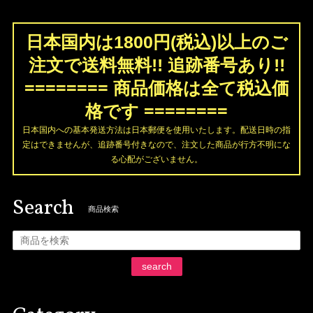
日本国内は1800円(税込)以上のご
注文で送料無料!! 追跡番号あり!!
======== 商品価格は全て税込価
格です ========
日本国内への基本発送方法は日本郵便を使用いたします。配送日時の指
定はできませんが、追跡番号付きなので、注文した商品が行方不明にな
る心配がございません。
Search
商品検索
search