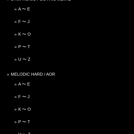
A 〜 E
F 〜 J
K 〜 O
P 〜 T
U 〜 Z
MELODIC HARD / AOR
A 〜 E
F 〜 J
K 〜 O
P 〜 T