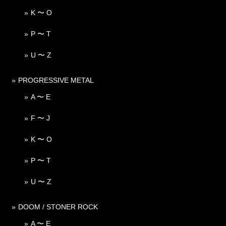
K 〜 O
P 〜 T
U 〜 Z
PROGRESSIVE METAL
A 〜 E
F 〜 J
K 〜 O
P 〜 T
U 〜 Z
DOOM / STONER ROCK
A 〜 E