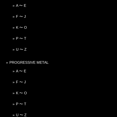
A 〜 E
F 〜 J
K 〜 O
P 〜 T
U 〜 Z
PROGRESSIVE METAL
A 〜 E
F 〜 J
K 〜 O
P 〜 T
U 〜 Z