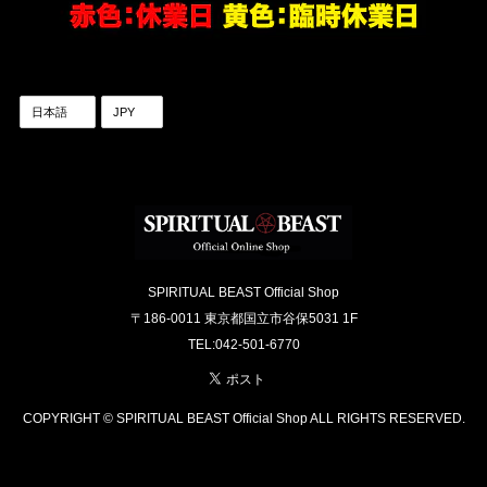
SPIRITUAL BEAST Official Shop
〒186-0011 東京都国立市谷保5031 1F
TEL:042-501-6770
COPYRIGHT © SPIRITUAL BEAST Official Shop ALL RIGHTS RESERVED.