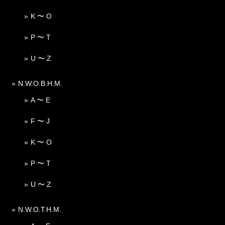
K 〜 O
P 〜 T
U 〜 Z
N.W.O.B.H.M.
A 〜 E
F 〜 J
K 〜 O
P 〜 T
U 〜 Z
N.W.O.T.H.M.