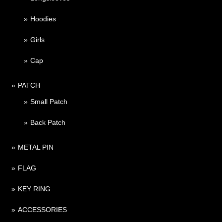
Hoodies
Girls
Cap
PATCH
Small Patch
Back Patch
METAL PIN
FLAG
KEY RING
ACCESSORIES