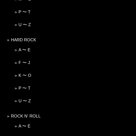
P 〜 T
U 〜 Z
HARD ROCK
A 〜 E
F 〜 J
K 〜 O
P 〜 T
U 〜 Z
ROCK N' ROLL
A 〜 E