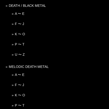
DEATH / BLACK METAL
A 〜 E
F 〜 J
K 〜 O
P 〜 T
U 〜 Z
MELODIC DEATH METAL
A 〜 E
F 〜 J
K 〜 O
P 〜 T