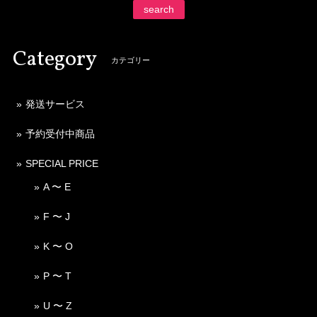
search
Category
カテゴリー
発送サービス
予約受付中商品
SPECIAL PRICE
A 〜 E
F 〜 J
K 〜 O
P 〜 T
U 〜 Z