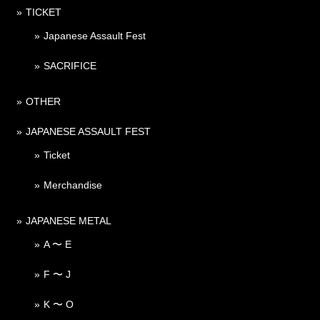
TICKET
Japanese Assault Fest
SACRIFICE
OTHER
JAPANESE ASSAULT FEST
Ticket
Merchandise
JAPANESE METAL
A 〜 E
F 〜 J
K 〜 O