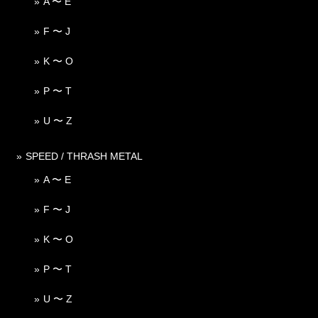
A 〜 E
F 〜 J
K 〜 O
P 〜 T
U 〜 Z
SPEED / THRASH METAL
A 〜 E
F 〜 J
K 〜 O
P 〜 T
U 〜 Z