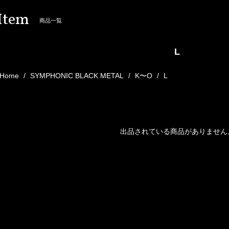
Item
商品一覧
L
Home
SYMPHONIC BLACK METAL
K〜O
L
出品されている商品がありません