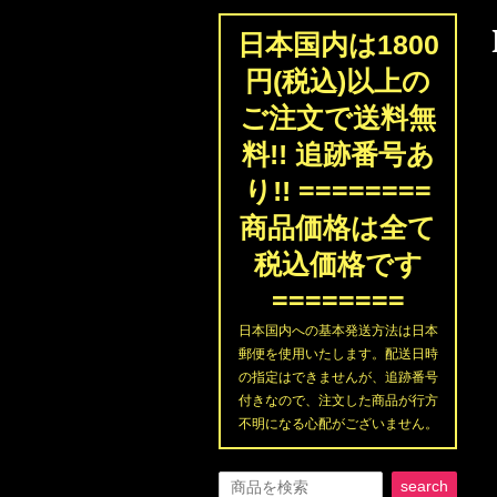
日本国内は1800
円(税込)以上の
ご注文で送料無
料!! 追跡番号あ
り!! ========
商品価格は全て
税込価格です
========
日本国内への基本発送方法は日本
郵便を使用いたします。配送日時
の指定はできませんが、追跡番号
付きなので、注文した商品が行方
不明になる心配がございません。
search