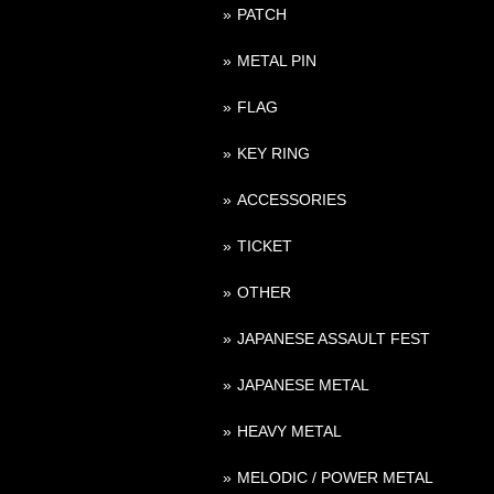
PATCH
METAL PIN
FLAG
KEY RING
ACCESSORIES
TICKET
OTHER
JAPANESE ASSAULT FEST
JAPANESE METAL
HEAVY METAL
MELODIC / POWER METAL